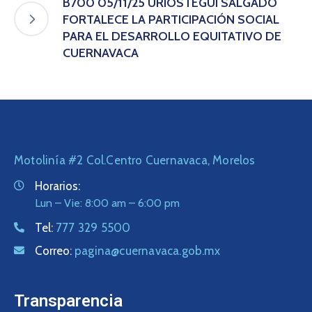
B700 05/11/25 URIÓSTEGUI SALGADO
FORTALECE LA PARTICIPACIÓN SOCIAL
PARA EL DESARROLLO EQUITATIVO DE
CUERNAVACA
Motolinía #2 Col.Centro Cuernavaca, Morelos
Horarios:
Lun – Vie: 8:00 am – 6:00 pm
Tel:
777 329 5500
Correo:
pagina@cuernavaca.gob.mx
Transparencia