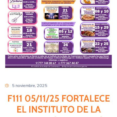
Citas
5 noviembre, 2025
F111 05/11/25 FORTALECE
EL INSTITUTO DE LA