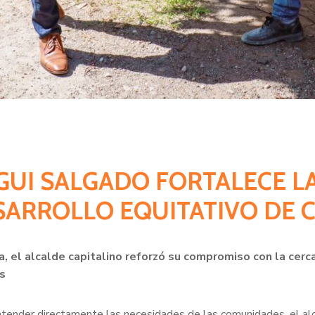
EGUI SALGADO FORTALECE LA
SARROLLO EQUITATIVO DE
da, el alcalde capitalino reforzó su compromiso con la cer
s
y atender directamente las necesidades de las comunidades, el al