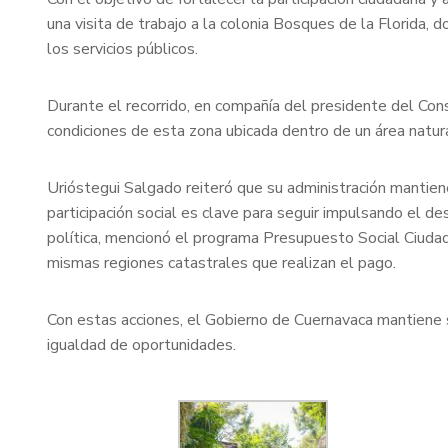
una visita de trabajo a la colonia Bosques de la Florida, 
los servicios públicos.
Durante el recorrido, en compañía del presidente del Conse
condiciones de esta zona ubicada dentro de un área natur
Urióstegui Salgado reiteró que su administración mantiene 
participación social es clave para seguir impulsando el d
política, mencionó el programa Presupuesto Social Ciudad
mismas regiones catastrales que realizan el pago.
Con estas acciones, el Gobierno de Cuernavaca mantiene su
igualdad de oportunidades.