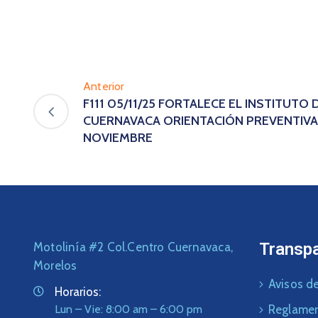
Anterior
F111 05/11/25 FORTALECE EL INSTITUTO 
CUERNAVACA ORIENTACIÓN PREVENTIVA 
NOVIEMBRE
Transp
Motolinía #2 Col.Centro Cuernavaca,
Morelos
Avisos de
Horarios:
Lun – Vie: 8:00 am – 6:00 pm
Reglame