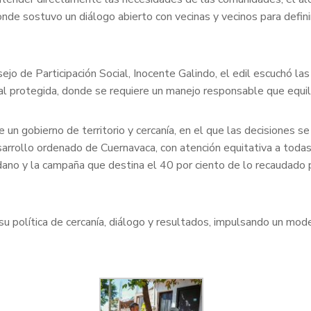
donde sostuvo un diálogo abierto con vecinas y vecinos para defini
jo de Participación Social, Inocente Galindo, el edil escuchó la
al protegida, donde se requiere un manejo responsable que equili
un gobierno de territorio y cercanía, en el que las decisiones se 
esarrollo ordenado de Cuernavaca, con atención equitativa a toda
ano y la campaña que destina el 40 por ciento de lo recaudado po
 política de cercanía, diálogo y resultados, impulsando un mode