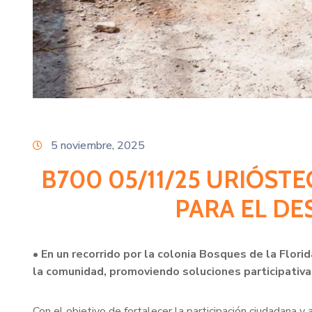
5 noviembre, 2025
B700 05/11/25 URIÓST
PARA EL DE
• En un recorrido por la colonia Bosques de la Flori
la comunidad, promoviendo soluciones participativa
Con el objetivo de fortalecer la participación ciudadana 