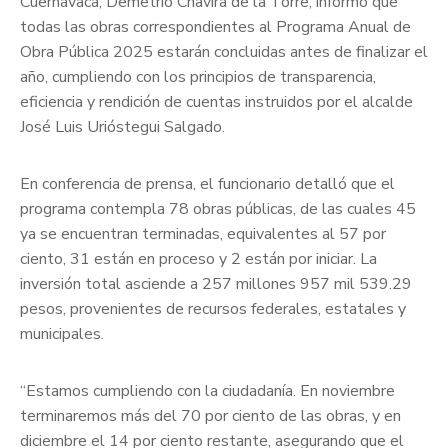
Cuernavaca, Demetrio Chavira de la Torre, informó que
todas las obras correspondientes al Programa Anual de
Obra Pública 2025 estarán concluidas antes de finalizar el
año, cumpliendo con los principios de transparencia,
eficiencia y rendición de cuentas instruidos por el alcalde
José Luis Urióstegui Salgado.
En conferencia de prensa, el funcionario detalló que el
programa contempla 78 obras públicas, de las cuales 45
ya se encuentran terminadas, equivalentes al 57 por
ciento, 31 están en proceso y 2 están por iniciar. La
inversión total asciende a 257 millones 957 mil 539.29
pesos, provenientes de recursos federales, estatales y
municipales.
“Estamos cumpliendo con la ciudadanía. En noviembre
terminaremos más del 70 por ciento de las obras, y en
diciembre el 14 por ciento restante, asegurando que el