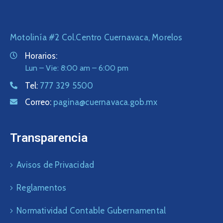
Motolinía #2 Col.Centro Cuernavaca, Morelos
Horarios:
Lun – Vie: 8:00 am – 6:00 pm
Tel:
777 329 5500
Correo:
pagina@cuernavaca.gob.mx
Transparencia
Avisos de Privacidad
Reglamentos
Normatividad Contable Gubernamental