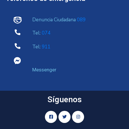
Denuncia Ciudadana
089
Tel:
074
Tel:
911
Messenger
Síguenos