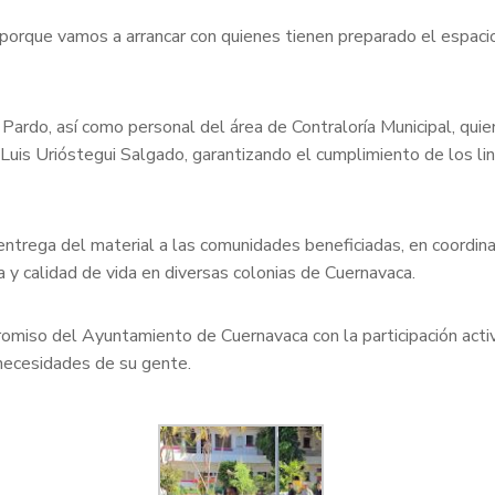
o porque vamos a arrancar con quienes tienen preparado el espacio
 Pardo, así como personal del área de Contraloría Municipal, q
Luis Urióstegui Salgado, garantizando el cumplimiento de los li
ntrega del material a las comunidades beneficiadas, en coordinac
ra y calidad de vida en diversas colonias de Cuernavaca.
iso del Ayuntamiento de Cuernavaca con la participación activa
 necesidades de su gente.