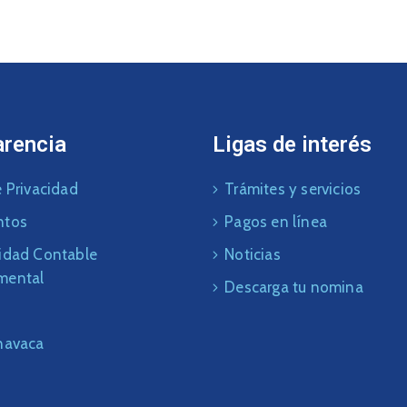
arencia
Ligas de interés
 Privacidad
Trámites y servicios
ntos
Pagos en línea
idad Contable
Noticias
mental
Descarga tu nomina
navaca