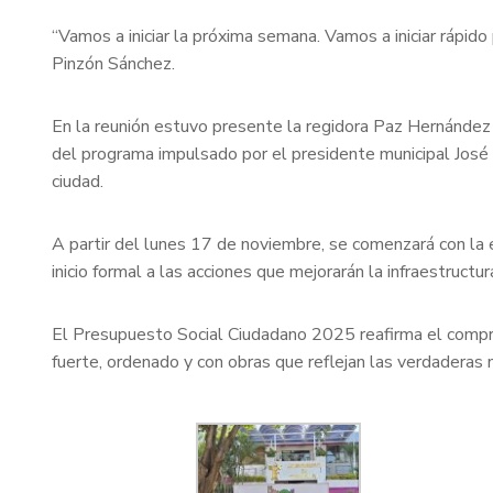
“Vamos a iniciar la próxima semana. Vamos a iniciar rápid
Pinzón Sánchez.
En la reunión estuvo presente la regidora Paz Hernández
del programa impulsado por el presidente municipal José 
ciudad.
A partir del lunes 17 de noviembre, se comenzará con la e
inicio formal a las acciones que mejorarán la infraestructu
El Presupuesto Social Ciudadano 2025 reafirma el comprom
fuerte, ordenado y con obras que reflejan las verdaderas