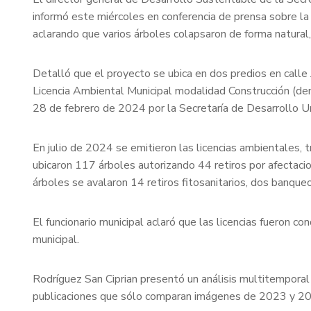
informó este miércoles en conferencia de prensa sobre la 
aclarando que varios árboles colapsaron de forma natural
Detalló que el proyecto se ubica en dos predios en calle J
Licencia Ambiental Municipal modalidad Construcción (demo
28 de febrero de 2024 por la Secretaría de Desarrollo U
En julio de 2024 se emitieron las licencias ambientales, tr
ubicaron 117 árboles autorizando 44 retiros por afectacio
árboles se avalaron 14 retiros fitosanitarios, dos banqueo
El funcionario municipal aclaró que las licencias fueron co
municipal.
Rodríguez San Ciprian presentó un análisis multitempora
publicaciones que sólo comparan imágenes de 2023 y 2025