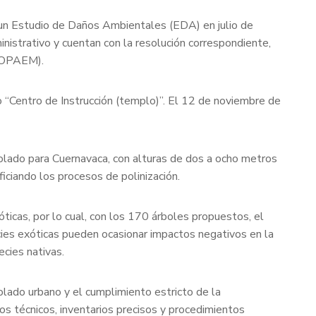
 un Estudio de Daños Ambientales (EDA) en julio de
nistrativo y cuentan con la resolución correspondiente,
PROPAEM).
o “Centro de Instrucción (templo)”. El 12 de noviembre de
bolado para Cuernavaca, con alturas de dos a ocho metros
iciando los procesos de polinización.
óticas, por lo cual, con los 170 árboles propuestos, el
ies exóticas pueden ocasionar impactos negativos en la
cies nativas.
olado urbano y el cumplimiento estricto de la
s técnicos, inventarios precisos y procedimientos