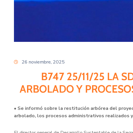
26 noviembre, 2025
B747 25/11/25 LA
ARBOLADO Y PROCESOS
• Se informó sobre la restitución arbórea del proyec
arbolado, los procesos administrativos realizados 
El director general de Desarrollo Sustentable de la Secr