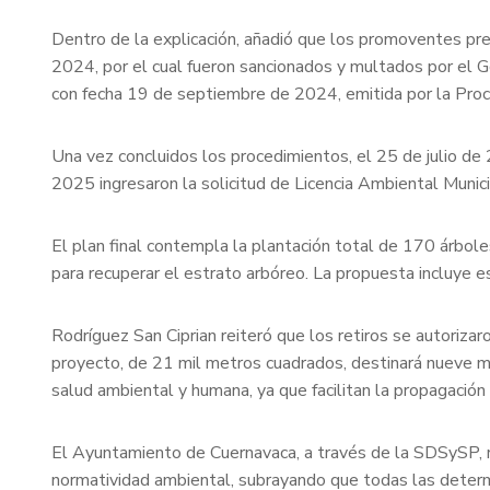
Dentro de la explicación, añadió que los promoventes pr
2024, por el cual fueron sancionados y multados por el G
con fecha 19 de septiembre de 2024, emitida por la Pr
Una vez concluidos los procedimientos, el 25 de julio de
2025 ingresaron la solicitud de Licencia Ambiental Munic
El plan final contempla la plantación total de 170 árbol
para recuperar el estrato arbóreo. La propuesta incluye e
Rodríguez San Ciprian reiteró que los retiros se autorizar
proyecto, de 21 mil metros cuadrados, destinará nueve m
salud ambiental y humana, ya que facilitan la propagació
El Ayuntamiento de Cuernavaca, a través de la SDSySP, re
normatividad ambiental, subrayando que todas las determ