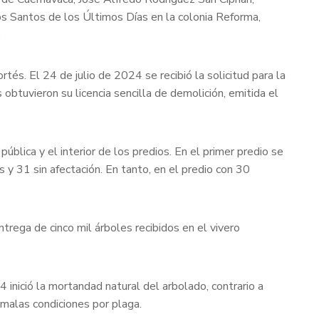
los Santos de los Últimos Días en la colonia Reforma,
.
tés. El 24 de julio de 2024 se recibió la solicitud para la
btuvieron su licencia sencilla de demolición, emitida el
pública y el interior de los predios. En el primer predio se
 y 31 sin afectación. En tanto, en el predio con 30
ntrega de cinco mil árboles recibidos en el vivero
nició la mortandad natural del arbolado, contrario a
malas condiciones por plaga.