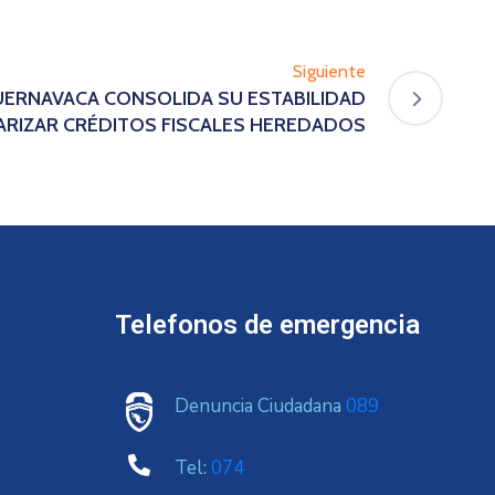
Siguiente
 CUERNAVACA CONSOLIDA SU ESTABILIDAD
LARIZAR CRÉDITOS FISCALES HEREDADOS
Telefonos de emergencia
Denuncia Ciudadana
089
Tel:
074