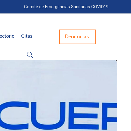
Comité de Emergencias Sanitarias COVID19
ectorio
Citas
Denuncias