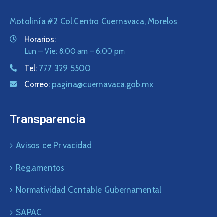
Motolinía #2 Col.Centro Cuernavaca, Morelos
Horarios:
Lun – Vie: 8:00 am – 6:00 pm
Tel:
777 329 5500
Correo:
pagina@cuernavaca.gob.mx
Transparencia
Avisos de Privacidad
Reglamentos
Normatividad Contable Gubernamental
SAPAC