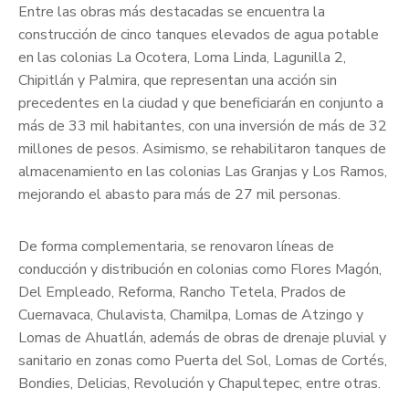
Entre las obras más destacadas se encuentra la
construcción de cinco tanques elevados de agua potable
en las colonias La Ocotera, Loma Linda, Lagunilla 2,
Chipitlán y Palmira, que representan una acción sin
precedentes en la ciudad y que beneficiarán en conjunto a
más de 33 mil habitantes, con una inversión de más de 32
millones de pesos. Asimismo, se rehabilitaron tanques de
almacenamiento en las colonias Las Granjas y Los Ramos,
mejorando el abasto para más de 27 mil personas.
De forma complementaria, se renovaron líneas de
conducción y distribución en colonias como Flores Magón,
Del Empleado, Reforma, Rancho Tetela, Prados de
Cuernavaca, Chulavista, Chamilpa, Lomas de Atzingo y
Lomas de Ahuatlán, además de obras de drenaje pluvial y
sanitario en zonas como Puerta del Sol, Lomas de Cortés,
Bondies, Delicias, Revolución y Chapultepec, entre otras.