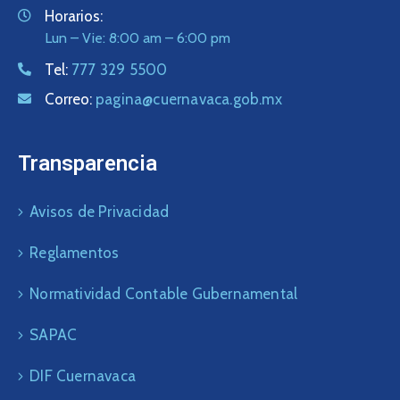
Horarios:
Lun – Vie: 8:00 am – 6:00 pm
Tel:
777 329 5500
Correo:
pagina@cuernavaca.gob.mx
Transparencia
Avisos de Privacidad
Reglamentos
Normatividad Contable Gubernamental
SAPAC
DIF Cuernavaca