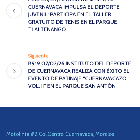
CUERNAVACA IMPULSA EL DEPORTE
JUVENIL: PARTICIPA EN EL TALLER
GRATUITO DE TENIS EN EL PARQUE
TLALTENANGO
Siguiente
B919 07/02/26 INSTITUTO DEL DEPORTE
DE CUERNAVACA REALIZA CON ÉXITO EL
EVENTO DE PATINAJE “CUERNAVACAZO
VOL. II” EN EL PARQUE SAN ANTÓN
Motolinía #2 Col.Centro Cuernavaca, Morelos