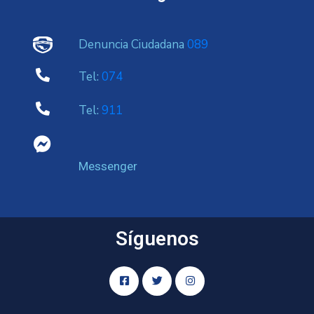
Denuncia Ciudadana
089
Tel:
074
Tel:
911
Messenger
Síguenos