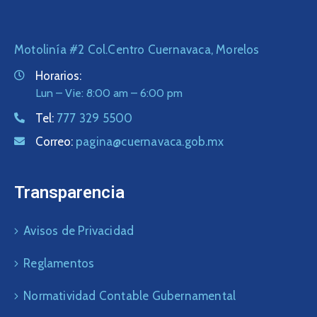
Motolinía #2 Col.Centro Cuernavaca, Morelos
Horarios:
Lun – Vie: 8:00 am – 6:00 pm
Tel:
777 329 5500
Correo:
pagina@cuernavaca.gob.mx
Transparencia
Avisos de Privacidad
Reglamentos
Normatividad Contable Gubernamental