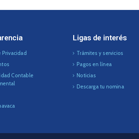
arencia
Ligas de interés
 Privacidad
Trámites y servicios
ntos
Pagos en línea
idad Contable
Noticias
mental
Descarga tu nomina
navaca