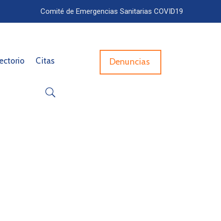
Comité de Emergencias Sanitarias COVID19
ectorio
Citas
Denuncias