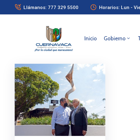
Llámanos: 777 329 5500
Horarios: Lun - Vi
Inicio
Gobierno