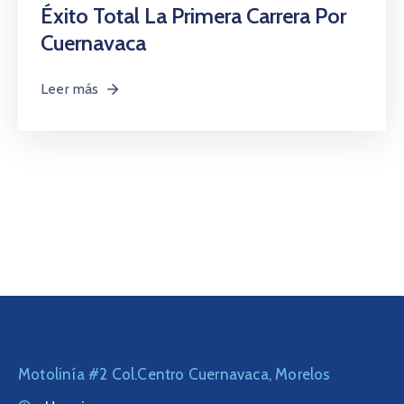
Citas
Éxito Total La Primera Carrera Por
Cuernavaca
Leer más
Motolinía #2 Col.Centro Cuernavaca, Morelos