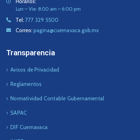
Horarios:
Lun – Vie: 8:00 am – 6:00 pm
Tel:
777 329 5500
Correo:
pagina@cuernavaca.gob.mx
Transparencia
Avisos de Privacidad
Reglamentos
Normatividad Contable Gubernamental
SAPAC
DIF Cuernavaca