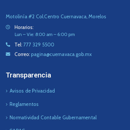
Motolinía #2 Col.Centro Cuernavaca, Morelos
Horarios:
Lun – Vie: 8:00 am – 6:00 pm
Tel:
777 329 5500
Correo:
pagina@cuernavaca.gob.mx
Transparencia
Avisos de Privacidad
Reglamentos
Normatividad Contable Gubernamental