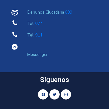
Denuncia Ciudadana
089
Tel:
074
Tel:
911
Messenger
Síguenos