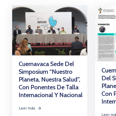
Cuernavaca Sede Del
Cuern
Simposium “Nuestro
Del 
Planeta, Nuestra Salud”,
Plane
Con Ponentes De Talla
Con P
Internacional Y Nacional
Inter
Leer más
Leer m