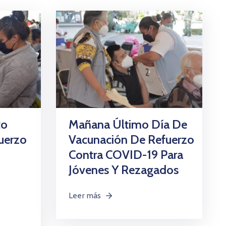
to
Mañana Último Día De
uerzo
Vacunación De Refuerzo
Contra COVID-19 Para
Jóvenes Y Rezagados
Leer más