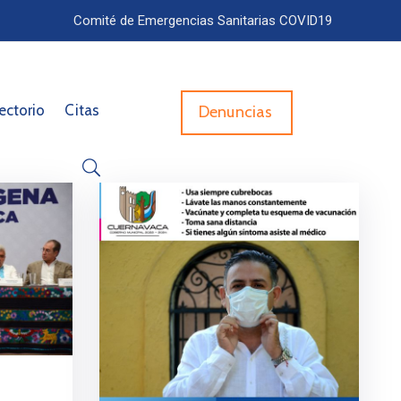
Comité de Emergencias Sanitarias COVID19
ectorio
Citas
Denuncias