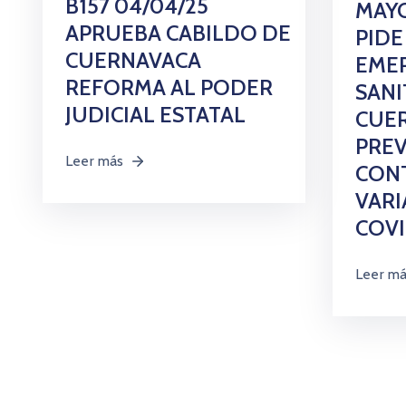
B157 04/04/25
MAY
APRUEBA CABILDO DE
PIDE
CUERNAVACA
EME
REFORMA AL PODER
SANI
JUDICIAL ESTATAL
CUE
PREV
Leer más
CONT
VARI
COVI
Leer m