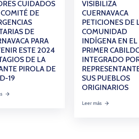
ORES CUIDADOS
VISIBILIZA
 COMITÉ DE
CUERNAVACA
RGENCIAS
PETICIONES DE 
TARIAS DE
COMUNIDAD
RNAVACA PARA
INDÍGENA EN EL
ENIR ESTE 2024
PRIMER CABILD
AGIOS DE LA
INTEGRADO PO
ANTE PIROLA DE
REPRESENTANTE
D-19
SUS PUEBLOS
ORIGINARIOS
ás
Leer más