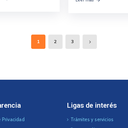
1
2
3
arencia
Ligas de interés
 Privacidad
Trámites y servicios