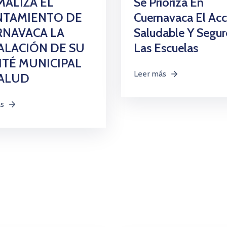
Se Prioriza En
ALIZA EL
Cuernavaca El Ac
NTAMIENTO DE
Saludable Y Segur
RNAVACA LA
Las Escuelas
ALACIÓN DE SU
TÉ MUNICIPAL
Leer más
SALUD
ás