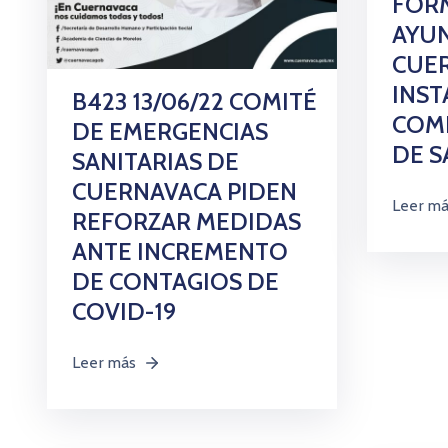
FORM
AYU
CUE
INST
B423 13/06/22 COMITÉ
COMI
DE EMERGENCIAS
DE 
SANITARIAS DE
CUERNAVACA PIDEN
Leer m
REFORZAR MEDIDAS
ANTE INCREMENTO
DE CONTAGIOS DE
COVID-19
Leer más