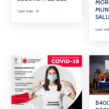
MOR
MUNI
Leer más
SAL
Leer m
B400