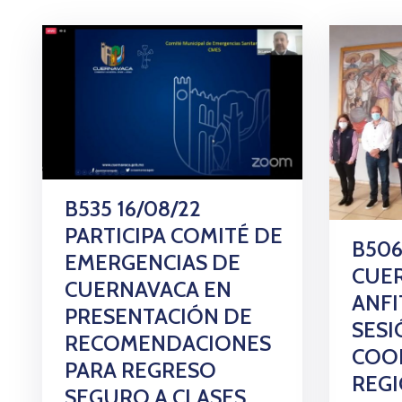
B535 16/08/22
PARTICIPA COMITÉ DE
B506
EMERGENCIAS DE
CUE
CUERNAVACA EN
ANFI
PRESENTACIÓN DE
SESI
RECOMENDACIONES
COO
PARA REGRESO
REGI
SEGURO A CLASES