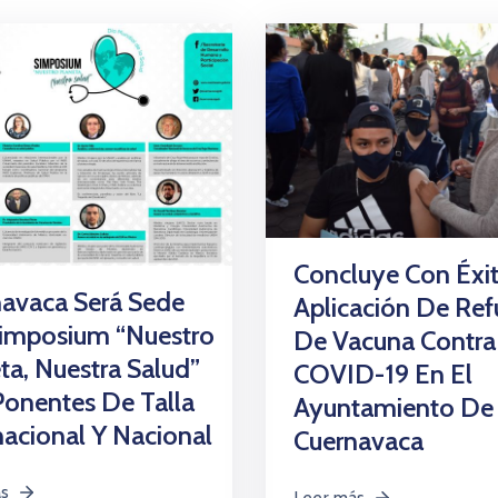
Concluye Con Éxi
avaca Será Sede
Aplicación De Ref
Simposium “Nuestro
De Vacuna Contra
ta, Nuestra Salud”
COVID-19 En El
onentes De Talla
Ayuntamiento De
nacional Y Nacional
Cuernavaca
ás
Leer más