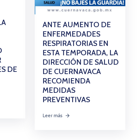
LA
ANTE AUMENTO DE
ENFERMEDADES
RESPIRATORIAS EN
O
ESTA TEMPORADA, LA
R
DIRECCIÓN DE SALUD
S DE
DE CUERNAVACA
RECOMIENDA
MEDIDAS
PREVENTIVAS
Leer más