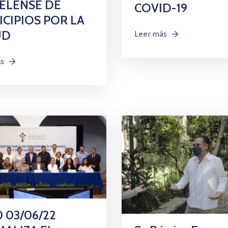
ELENSE DE
COVID-19
CIPIOS POR LA
UD
Leer más
ás
 03/06/22