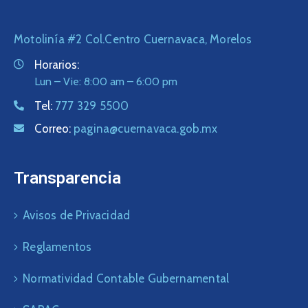
Motolinía #2 Col.Centro Cuernavaca, Morelos
Horarios:
Lun – Vie: 8:00 am – 6:00 pm
Tel:
777 329 5500
Correo:
pagina@cuernavaca.gob.mx
Transparencia
Avisos de Privacidad
Reglamentos
Normatividad Contable Gubernamental