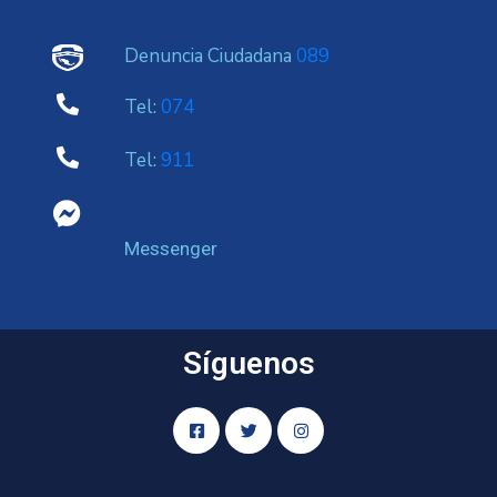
Denuncia Ciudadana
089
Tel:
074
Tel:
911
Messenger
Síguenos