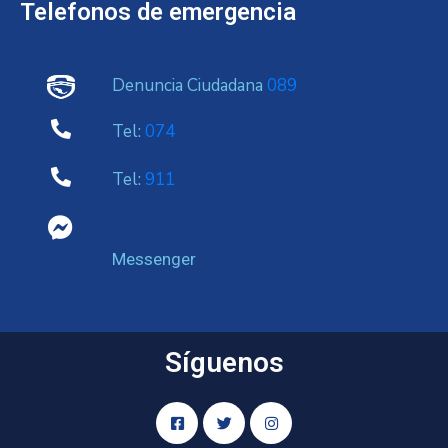
Telefonos de emergencia
Denuncia Ciudadana
089
Tel:
074
Tel:
911
Messenger
Síguenos