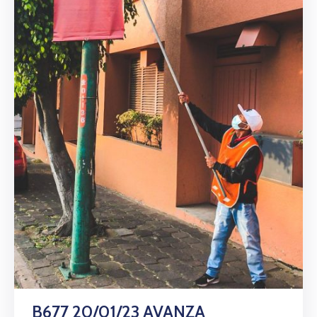
B677 20/01/23 AVANZA