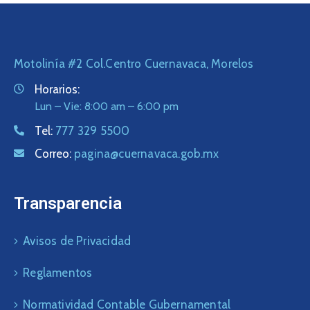
Motolinía #2 Col.Centro Cuernavaca, Morelos
Horarios:
Lun – Vie: 8:00 am – 6:00 pm
Tel:
777 329 5500
Correo:
pagina@cuernavaca.gob.mx
Transparencia
Avisos de Privacidad
Reglamentos
Normatividad Contable Gubernamental