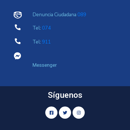
Denuncia Ciudadana
089
Tel:
074
Tel:
911
Messenger
Síguenos