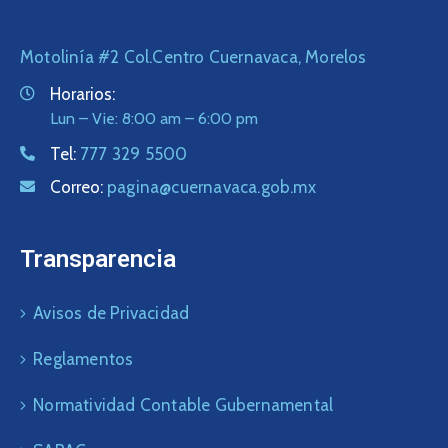
Motolinía #2 Col.Centro Cuernavaca, Morelos
Horarios:
Lun – Vie: 8:00 am – 6:00 pm
Tel:
777 329 5500
Correo:
pagina@cuernavaca.gob.mx
Transparencia
Avisos de Privacidad
Reglamentos
Normatividad Contable Gubernamental