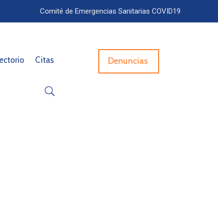
Comité de Emergencias Sanitarias COVID19
ectorio
Citas
Denuncias