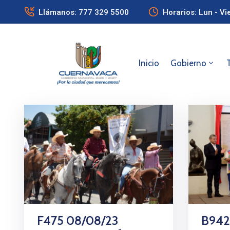
Llámanos: 777 329 5500
Horarios: Lun - Vi
Inicio
Gobierno
F475 08/08/23
B942