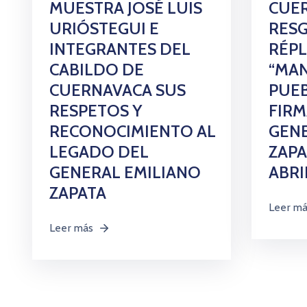
MUESTRA JOSÉ LUIS
CUE
URIÓSTEGUI E
RES
INTEGRANTES DEL
RÉPL
CABILDO DE
“MAN
CUERNAVACA SUS
PUE
RESPETOS Y
FIRM
RECONOCIMIENTO AL
GENE
LEGADO DEL
ZAPA
GENERAL EMILIANO
ABRI
ZAPATA
Leer m
Leer más