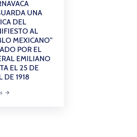
RNAVACA
GUARDA UNA
ICA DEL
IFIESTO AL
BLO MEXICANO”
ADO POR EL
RAL EMILIANO
TA EL 25 DE
L DE 1918
ás