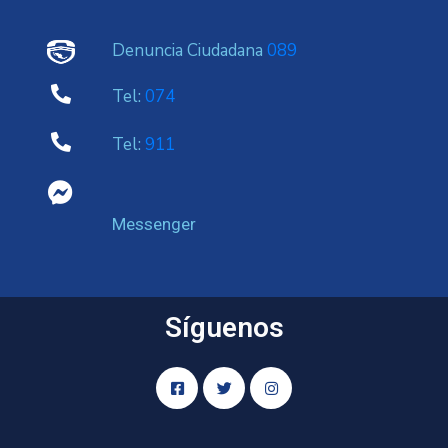
Denuncia Ciudadana
089
Tel:
074
Tel:
911
Messenger
Síguenos