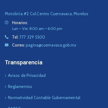
Motolinía #2 Col.Centro Cuernavaca, Morelos
Horarios:
Lun – Vie: 8:00 am – 6:00 pm
Tel:
777 329 5500
Correo:
pagina@cuernavaca.gob.mx
Transparencia
Avisos de Privacidad
Reglamentos
Normatividad Contable Gubernamental