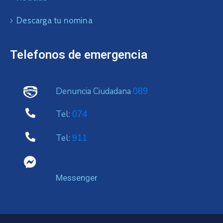
Descarga tu nomina
Telefonos de emergencia
Denuncia Ciudadana
089
Tel:
074
Tel:
911
Messenger