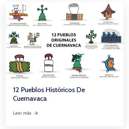
12 Pueblos Históricos De
Cuernavaca
Leer más