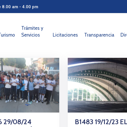
e 8.00 am - 4.00 pm
Trámites y
Turismo
Servicios
Licitaciones
Transparencia
Dir
6 29/08/24
B1483 19/12/23 E