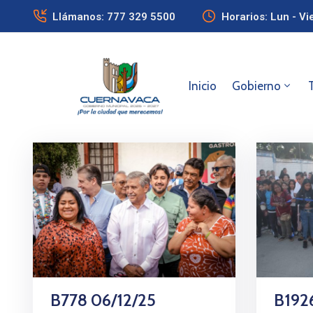
Llámanos: 777 329 5500
Horarios: Lun - Vi
Inicio
Gobierno
B778 06/12/25
B192