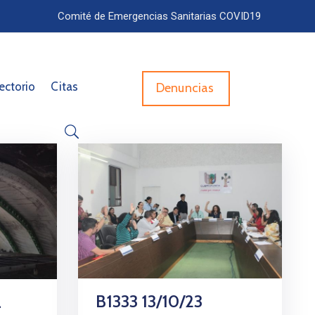
Comité de Emergencias Sanitarias COVID19
ectorio
Citas
Denuncias
B1333 13/10/23
L