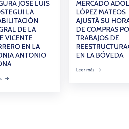
URA JOSÉ LUIS
MERCADO ADO
STEGUI LA
LÓPEZ MATEOS
BILITACIÓN
AJUSTÁ SU HOR
GRAL DE LA
DE COMPRAS P
E VICENTE
TRABAJOS DE
RERO EN LA
REESTRUCTURA
ONIA ANTONIO
EN LA BÓVEDA
ONA
Leer más
ás