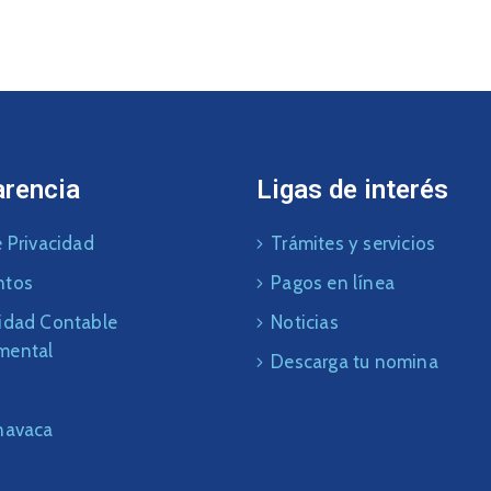
arencia
Ligas de interés
 Privacidad
Trámites y servicios
ntos
Pagos en línea
idad Contable
Noticias
mental
Descarga tu nomina
navaca