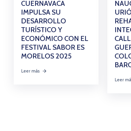
CUERNAVACA
NAUG
IMPULSA SU
URIÓ
DESARROLLO
REHA
TURÍSTICO Y
INTE
ECONÓMICO CON EL
CALL
FESTIVAL SABOR ES
GUER
MORELOS 2025
COL
BAR
Leer más
Leer m