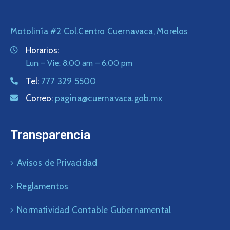
Motolinía #2 Col.Centro Cuernavaca, Morelos
Horarios:
Lun – Vie: 8:00 am – 6:00 pm
Tel:
777 329 5500
Correo:
pagina@cuernavaca.gob.mx
Transparencia
Avisos de Privacidad
Reglamentos
Normatividad Contable Gubernamental