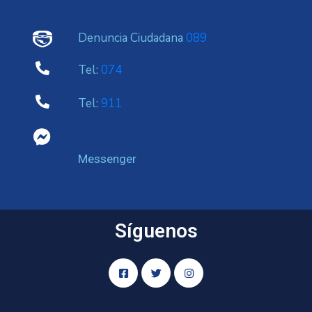
Denuncia Ciudadana
089
Tel:
074
Tel:
911
Messenger
Síguenos