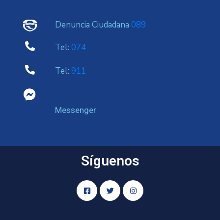
Denuncia Ciudadana
089
Tel:
074
Tel:
911
Messenger
Síguenos