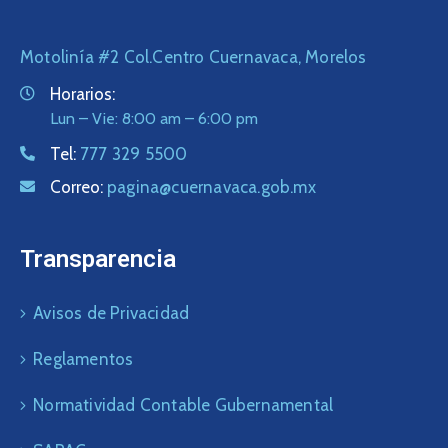
Motolinía #2 Col.Centro Cuernavaca, Morelos
Horarios:
Lun – Vie: 8:00 am – 6:00 pm
Tel:
777 329 5500
Correo:
pagina@cuernavaca.gob.mx
Transparencia
Avisos de Privacidad
Reglamentos
Normatividad Contable Gubernamental