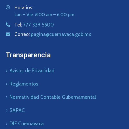
Horarios:
Lun – Vie: 8:00 am – 6:00 pm
Tel:
777 329 5500
Correo:
pagina@cuernavaca.gob.mx
Transparencia
Avisos de Privacidad
Reglamentos
Normatividad Contable Gubernamental
SAPAC
DIF Cuernavaca