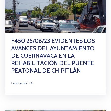
F450 26/06/23 EVIDENTES LOS
AVANCES DEL AYUNTAMIENTO
DE CUERNAVACA EN LA
REHABILITACIÓN DEL PUENTE
PEATONAL DE CHIPITLÁN
Leer más