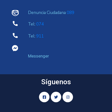
Denuncia Ciudadana
089
Tel:
074
Tel:
911
Messenger
Síguenos