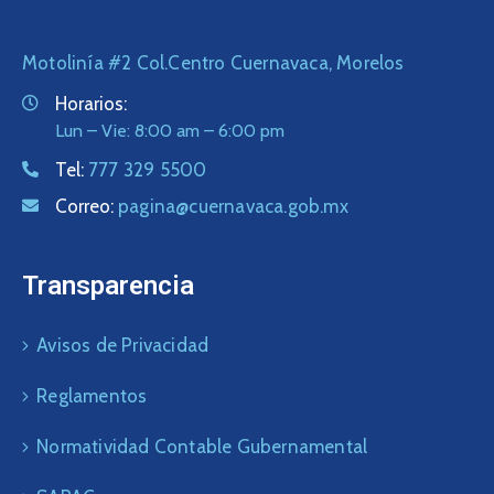
Motolinía #2 Col.Centro Cuernavaca, Morelos
Horarios:
Lun – Vie: 8:00 am – 6:00 pm
Tel:
777 329 5500
Correo:
pagina@cuernavaca.gob.mx
Transparencia
Avisos de Privacidad
Reglamentos
Normatividad Contable Gubernamental