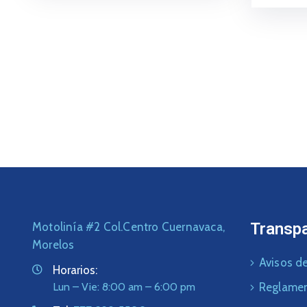
Transp
Motolinía #2 Col.Centro Cuernavaca,
Morelos
Avisos de
Horarios:
Lun – Vie: 8:00 am – 6:00 pm
Reglame