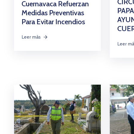
CIRC
Cuernavaca Refuerzan
PAPA
Medidas Preventivas
AYU
Para Evitar Incendios
CUE
Leer más
Leer m