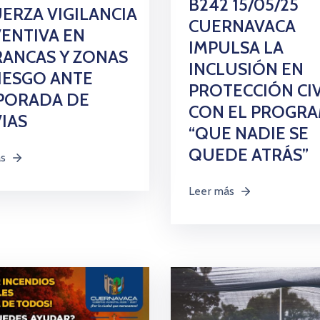
B242 15/05/25
ERZA VIGILANCIA
CUERNAVACA
ENTIVA EN
IMPULSA LA
ANCAS Y ZONAS
INCLUSIÓN EN
IESGO ANTE
PROTECCIÓN CIV
PORADA DE
CON EL PROGR
IAS
“QUE NADIE SE
QUEDE ATRÁS”
ás
Leer más