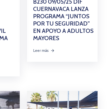
B230 09/05/25 DIF
CUERNAVACA LANZA
PROGRAMA “JUNTOS
POR TU SEGURIDAD”
EN APOYO A ADULTOS
IL
MAYORES
AMA
Leer más