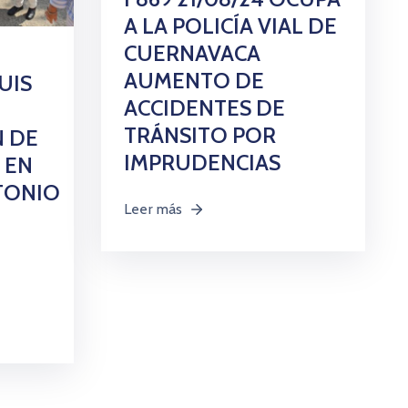
A LA POLICÍA VIAL DE
CUERNAVACA
AUMENTO DE
UIS
ACCIDENTES DE
TRÁNSITO POR
N DE
IMPRUDENCIAS
 EN
TONIO
Leer más