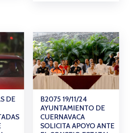
ÁS DE
B2075 19/11/24
AYUNTAMIENTO DE
TADAS
CUERNAVACA
E
SOLICITA APOYO ANTE