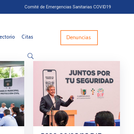
Comité de Emergencias Sanitarias COVID19
ectorio
Citas
Denuncias