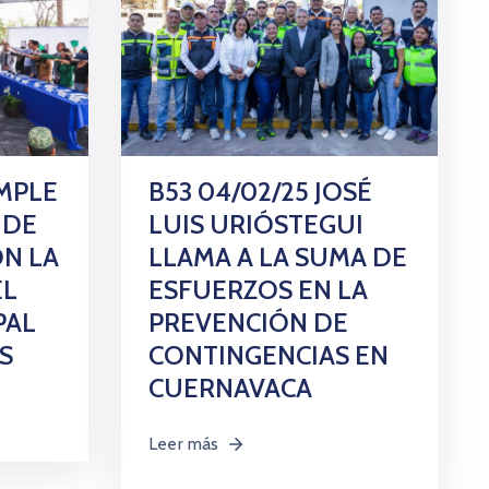
UMPLE
B53 04/02/25 JOSÉ
 DE
LUIS URIÓSTEGUI
N LA
LLAMA A LA SUMA DE
EL
ESFUERZOS EN LA
PAL
PREVENCIÓN DE
S
CONTINGENCIAS EN
CUERNAVACA
Leer más