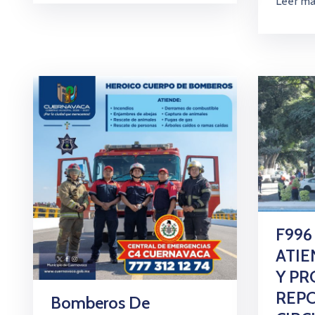
Leer m
F996 
ATI
Y PR
REP
Bomberos De