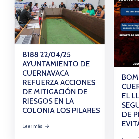
B188 22/04/25
AYUNTAMIENTO DE
CUERNAVACA
BOM
REFUERZA ACCIONES
CUE
DE MITIGACIÓN DE
EL L
RIESGOS EN LA
SEGU
COLONIA LOS PILARES
DE P
EVIT
Leer más