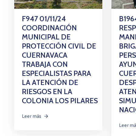
F947 01/11/24
B1964
COORDINACIÓN
RES
MUNICIPAL DE
MANE
PROTECCIÓN CIVIL DE
BRIG
CUERNAVACA
PER
TRABAJA CON
AYU
ESPECIALISTAS PARA
CUER
LA ATENCIÓN DE
DESP
RIESGOS EN LA
ATEN
COLONIA LOS PILARES
SIM
NACI
Leer más
Leer m