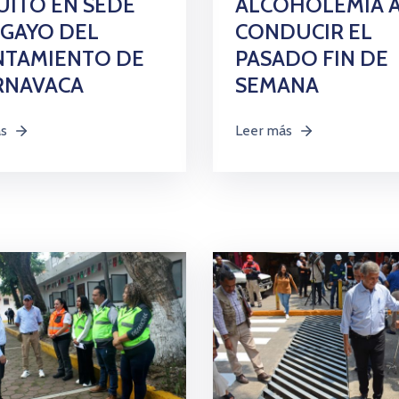
UITO EN SEDE
ALCOHOLEMIA 
GAYO DEL
CONDUCIR EL
NTAMIENTO DE
PASADO FIN DE
RNAVACA
SEMANA
ás
Leer más