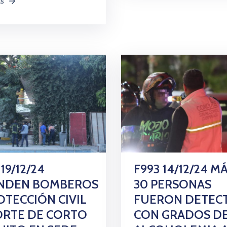
ás
19/12/24
F993 14/12/24 M
ENDEN BOMBEROS
30 PERSONAS
OTECCIÓN CIVIL
FUERON DETEC
ORTE DE CORTO
CON GRADOS D