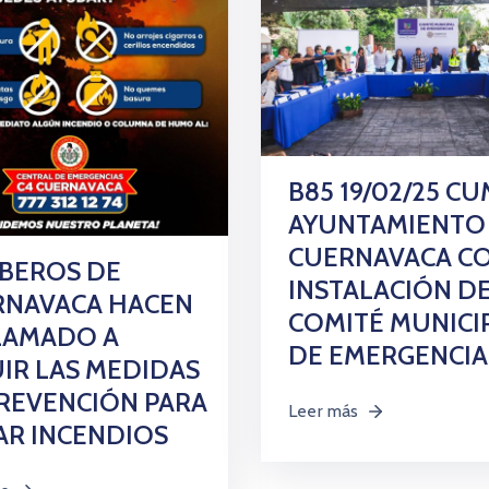
B85 19/02/25 C
AYUNTAMIENTO
CUERNAVACA CO
BEROS DE
INSTALACIÓN D
RNAVACA HACEN
COMITÉ MUNICI
LAMADO A
DE EMERGENCIA
IR LAS MEDIDAS
REVENCIÓN PARA
Leer más
AR INCENDIOS