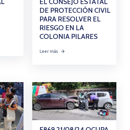
AL
EL CONSEJO ESTATAL
DE PROTECCIÓN CIVIL
PARA RESOLVER EL
RIESGO EN LA
COLONIA PILARES
Leer más
F869 21/08/24 OCUPA