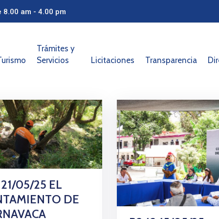
e 8.00 am - 4.00 pm
Trámites y
Turismo
Servicios
Licitaciones
Transparencia
Dir
 21/05/25 EL
NTAMIENTO DE
RNAVACA