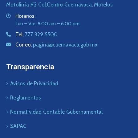
Motolinía #2 Col.Centro Cuernavaca, Morelos
Horarios:
Lun – Vie: 8:00 am – 6:00 pm
Tel:
777 329 5500
Correo:
pagina@cuernavaca.gob.mx
Transparencia
Avisos de Privacidad
Reglamentos
Normatividad Contable Gubernamental
SAPAC