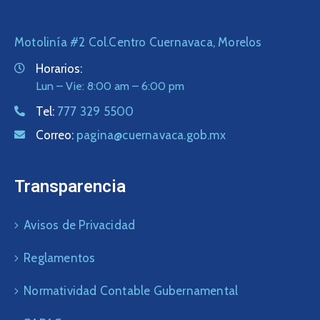
Motolinía #2 Col.Centro Cuernavaca, Morelos
Horarios:
Lun – Vie: 8:00 am – 6:00 pm
Tel:
777 329 5500
Correo:
pagina@cuernavaca.gob.mx
Transparencia
Avisos de Privacidad
Reglamentos
Normatividad Contable Gubernamental