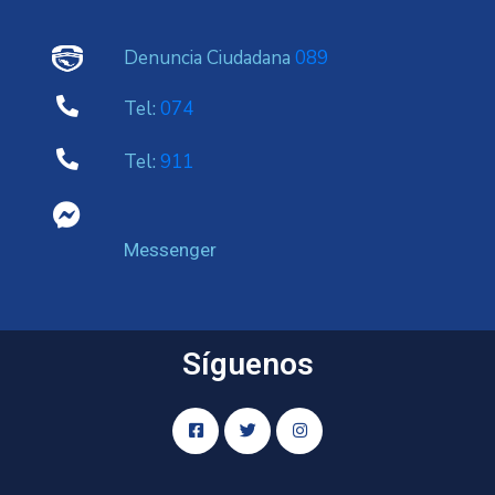
Denuncia Ciudadana
089
Tel:
074
Tel:
911
Messenger
Síguenos