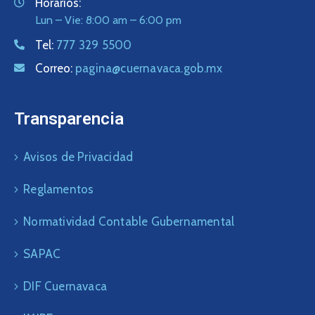
Horarios:
Lun – Vie: 8:00 am – 6:00 pm
Tel:
777 329 5500
Correo:
pagina@cuernavaca.gob.mx
Transparencia
Avisos de Privacidad
Reglamentos
Normatividad Contable Gubernamental
SAPAC
DIF Cuernavaca