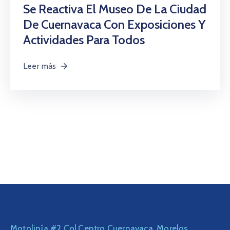
Citas
Se Reactiva El Museo De La Ciudad
De Cuernavaca Con Exposiciones Y
Actividades Para Todos
Leer más
Motolinía #2 Col.Centro Cuernavaca, Morelos