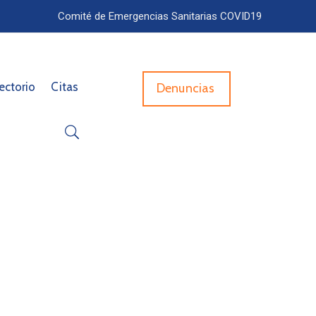
Comité de Emergencias Sanitarias COVID19
ectorio
Citas
Denuncias