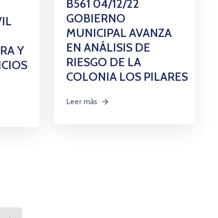
B561 04/12/22
GOBIERNO
IL
MUNICIPAL AVANZA
EN ANÁLISIS DE
RA Y
RIESGO DE LA
ICIOS
COLONIA LOS PILARES
Leer más