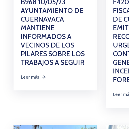
B968 10/05/23
F420
AYUNTAMIENTO DE
FISC
CUERNAVACA
DE 
MANTIENE
EMIT
INFORMADOS A
REC
VECINOS DE LOS
URG
PILARES SOBRE LOS
CON
TRABAJOS A SEGUIR
GEN
INCE
Leer más
FOR
Leer m