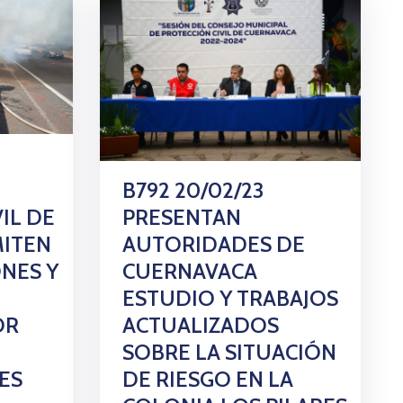
B792 20/02/23
PRESENTAN
IL DE
AUTORIDADES DE
MITEN
CUERNAVACA
NES Y
ESTUDIO Y TRABAJOS
ACTUALIZADOS
OR
SOBRE LA SITUACIÓN
DE RIESGO EN LA
TES