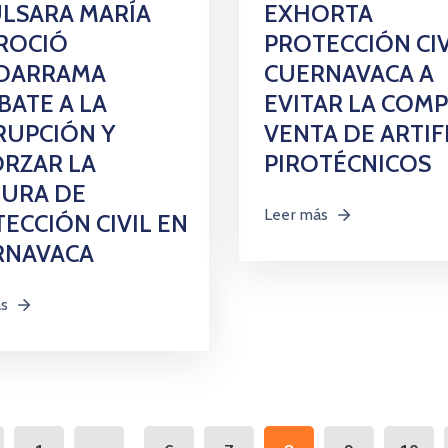
LSARA MARÍA
EXHORTA
ROCIÓ
PROTECCIÓN CIV
DARRAMA
CUERNAVACA A
ATE A LA
EVITAR LA COMP
RUPCIÓN Y
VENTA DE ARTIF
RZAR LA
PIROTÉCNICOS
TURA DE
Leer más
ECCIÓN CIVIL EN
RNAVACA
ás