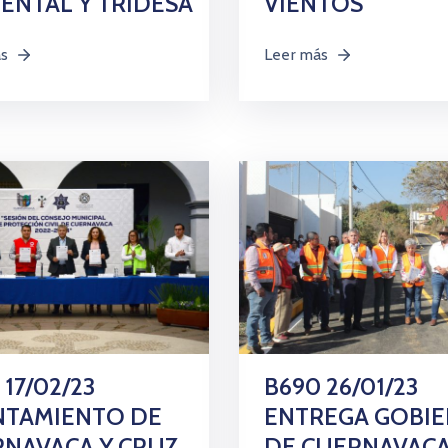
ENTAL Y TRIDESA
VIENTOS
ás
Leer más
 17/02/23
B690 26/01/23
NTAMIENTO DE
ENTREGA GOBI
NAVACA Y CRUZ
DE CUERNAVAC