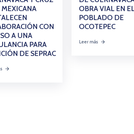
 MEXICANA
OBRA VIAL EN E
TALECEN
POBLADO DE
ABORACIÓN CON
OCOTEPEC
SO A UNA
Leer más
ULANCIA PARA
CIÓN DE SEPRAC
ás