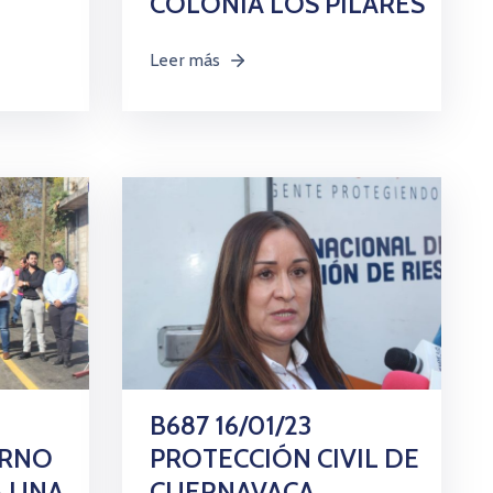
COLONIA LOS PILARES
Leer más
B687 16/01/23
ERNO
PROTECCIÓN CIVIL DE
A UNA
CUERNAVACA