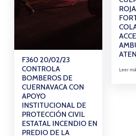
ROJA
FOR
COL
ACCE
AMB
ATEN
F360 20/02/23
CONTROLA
Leer m
BOMBEROS DE
CUERNAVACA CON
APOYO
INSTITUCIONAL DE
PROTECCIÓN CIVIL
ESTATAL INCENDIO EN
PREDIO DE LA