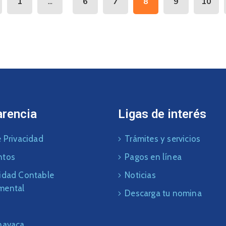
...
1
6
7
8
9
10
arencia
Ligas de interés
 Privacidad
Trámites y servicios
ntos
Pagos en línea
idad Contable
Noticias
mental
Descarga tu nomina
navaca