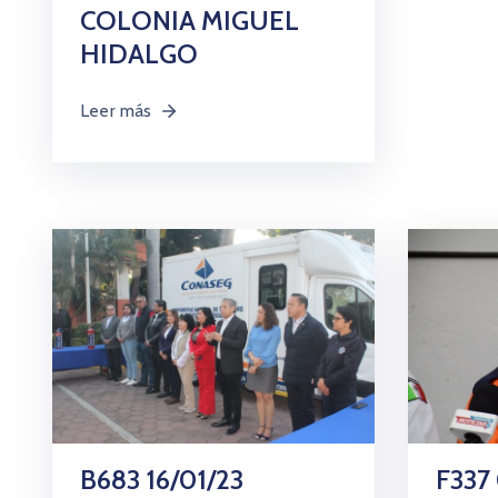
COLONIA MIGUEL
HIDALGO
Leer más
B683 16/01/23
F337