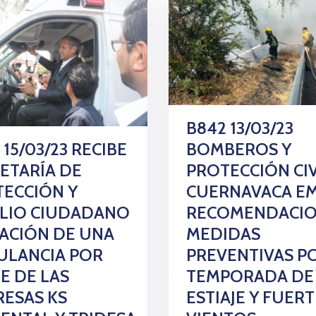
B842 13/03/23
 15/03/23 RECIBE
BOMBEROS Y
ETARÍA DE
PROTECCIÓN CIV
ECCIÓN Y
CUERNAVACA E
ILIO CIUDADANO
RECOMENDACIO
ACIÓN DE UNA
MEDIDAS
ULANCIA POR
PREVENTIVAS P
E DE LAS
TEMPORADA DE
ESAS KS
ESTIAJE Y FUER