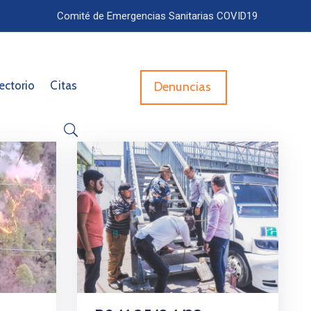
Comité de Emergencias Sanitarias COVID19
ectorio
Citas
Denuncias