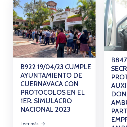
B847
B922 19/04/23 CUMPLE
SECR
AYUNTAMIENTO DE
PROT
CUERNAVACA CON
AUX
PROTOCOLOS EN EL
DON
1ER. SIMULACRO
AMB
NACIONAL 2023
PART
EMPR
Leer más