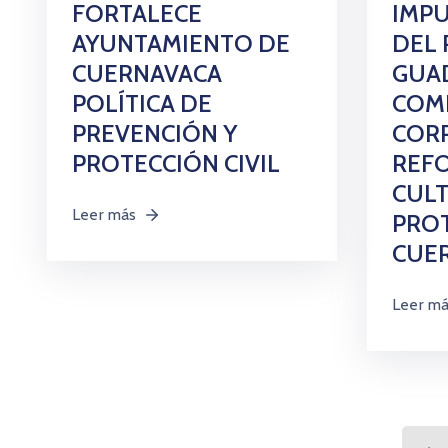
FORTALECE
IMPU
AYUNTAMIENTO DE
DEL 
CUERNAVACA
GUA
POLÍTICA DE
COMB
PREVENCIÓN Y
COR
PROTECCIÓN CIVIL
REFO
CUL
Leer más
PROT
CUE
Leer m