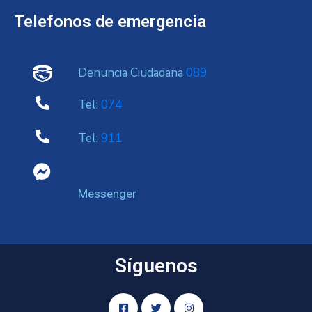
Telefonos de emergencia
Denuncia Ciudadana
089
Tel:
074
Tel:
911
Messenger
Síguenos