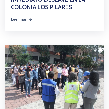
COLONIA LOS PILARES
Leer más