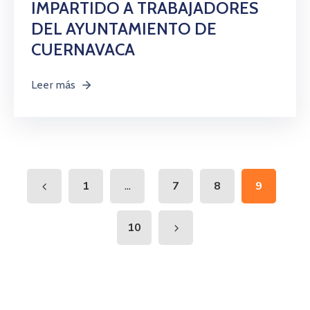
IMPARTIDO A TRABAJADORES
DEL AYUNTAMIENTO DE
CUERNAVACA
Leer más
...
1
7
8
9
10