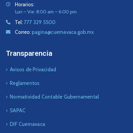
Horarios:
Lun – Vie: 8:00 am – 6:00 pm
Tel:
777 329 5500
Correo:
pagina@cuernavaca.gob.mx
Transparencia
Avisos de Privacidad
Reglamentos
Normatividad Contable Gubernamental
SAPAC
DIF Cuernavaca