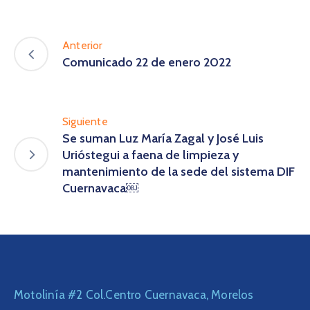
Anterior
Comunicado 22 de enero 2022
Siguiente
Se suman Luz María Zagal y José Luis
Urióstegui a faena de limpieza y
mantenimiento de la sede del sistema DIF
Cuernavaca￼
Motolinía #2 Col.Centro Cuernavaca, Morelos