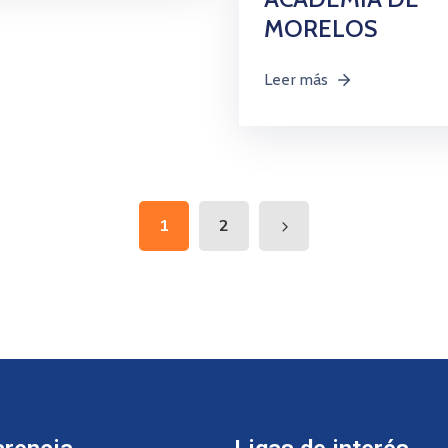
MORELOS
Leer más
1
2