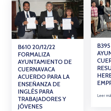
B395
B610 20/12/22
AYU
FORMALIZA
CUE
AYUNTAMIENTO DE
RESU
CUERNAVACA
HER
ACUERDO PARA LA
EMPR
ENSEÑANZA DE
INGLÉS PARA
Leer m
TRABAJADORES Y
JÓVENES