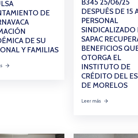
B345 25/06/25
ULSA
DESPUÉS DE 15 
NTAMIENTO DE
PERSONAL
RNAVACA
SINDICALIZADO
MACIÓN
SAPAC RECUPER
ÉMICA DE SU
BENEFICIOS QU
ONAL Y FAMILIAS
OTORGA EL
INSTITUTO DE
ás
CRÉDITO DEL E
DE MORELOS
Leer más