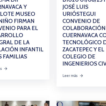
JOSÉ LUIS
RNAVACA Y
URIÓSTEGUI
ALOTE MUSEO
CONVENIO DE
NIÑO FIRMAN
COLABORACIÓN
ENIO PARA EL
CUERNAVACA CO
ARROLLO
TECNOLÓGICO 
GRAL DE LA
ZACATEPEC Y EL
ACIÓN INFANTIL
COLEGIO DE
S FAMILIAS
INGENIERIOS CI
ás
Leer más