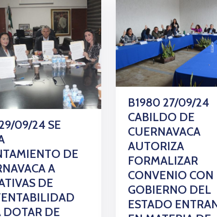
B1980 27/09/24
CABILDO DE
 29/09/24 SE
CUERNAVACA
A
AUTORIZA
NTAMIENTO DE
FORMALIZAR
RNAVACA A
CONVENIO CON 
IATIVAS DE
GOBIERNO DEL
ENTABILIDAD
ESTADO ENTRA
 DOTAR DE