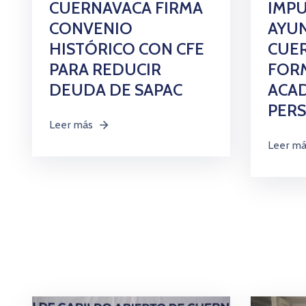
CUERNAVACA FIRMA
IMP
CONVENIO
AYU
HISTÓRICO CON CFE
CUE
PARA REDUCIR
FOR
DEUDA DE SAPAC
ACAD
PERS
Leer más
Leer m