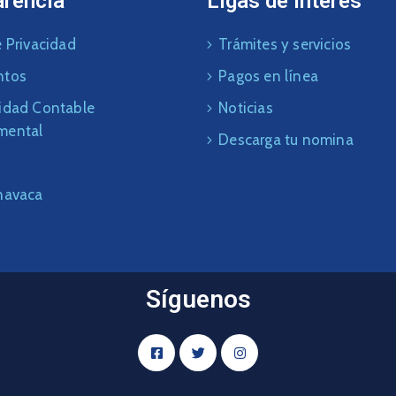
arencia
Ligas de interés
 Privacidad
Trámites y servicios
ntos
Pagos en línea
idad Contable
Noticias
mental
Descarga tu nomina
navaca
Síguenos