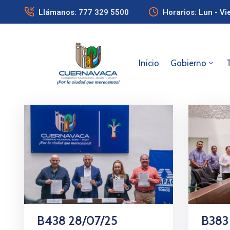
Llámanos: 777 329 5500
Horarios: Lun - Vi
Inicio
Gobierno
B438 28/07/25
B383