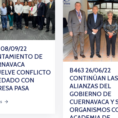
 08/09/22
NTAMIENTO DE
RNAVACA
B463 26/06/22
ELVE CONFLICTO
CONTINÚAN LAS
EDADO CON
ALIANZAS DEL
ESA PASA
GOBIERNO DE
CUERNAVACA Y 
ás
ORGANISMOS C
ACADEMIA DE