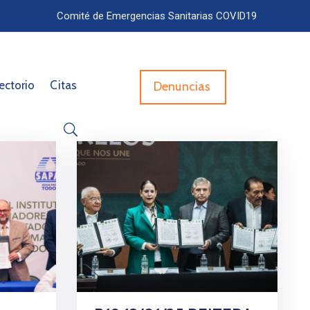
Comité de Emergencias Sanitarias COVID19
ectorio
Citas
Denuncias