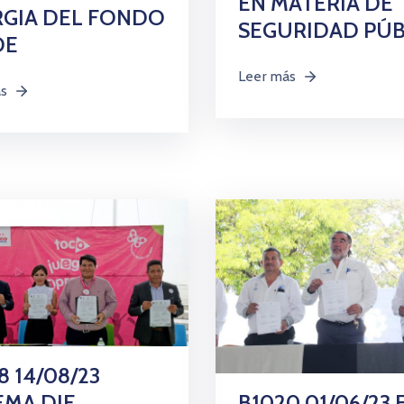
EN MATERIA DE
RGIA DEL FONDO
SEGURIDAD PÚB
DE
Leer más
ás
8 14/08/23
B1020 01/06/23 
EMA DIF