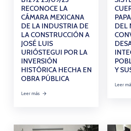
RECONOCE LA
CUE
CÁMARA MEXICANA
PAP
DE LA INDUSTRIA DE
DEL 
LA CONSTRUCCIÓN A
CONV
JOSÉ LUIS
DES
URIÓSTEGUI POR LA
INTE
INVERSIÓN
POBL
HISTÓRICA HECHA EN
Y SU
OBRA PÚBLICA
Leer m
Leer más