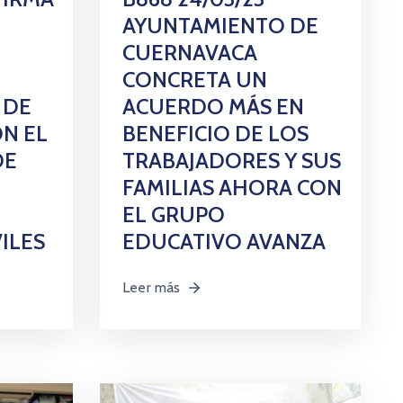
AYUNTAMIENTO DE
CUERNAVACA
CONCRETA UN
 DE
ACUERDO MÁS EN
N EL
BENEFICIO DE LOS
DE
TRABAJADORES Y SUS
FAMILIAS AHORA CON
EL GRUPO
VILES
EDUCATIVO AVANZA
Leer más