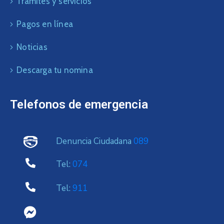
Trámites y servicios
Pagos en línea
Noticias
Descarga tu nomina
Telefonos de emergencia
Denuncia Ciudadana
089
Tel:
074
Tel:
911