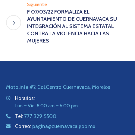
Siguiente
F 07/03/22 FORMALIZA EL
AYUNTAMIENTO DE CUERNAVACA SU
INTEGRACIÓN AL SISTEMA ESTATAL
CONTRA LA VIOLENCIA HACIA LAS
MUJERES
Motolinía #2 Col.Centro Cuernavaca, Morelos
Horarios:
Lun – Vie: 8:00 am – 6:00 pm
Tel:
777 329 5500
Correo:
pagina@cuernavaca.gob.mx