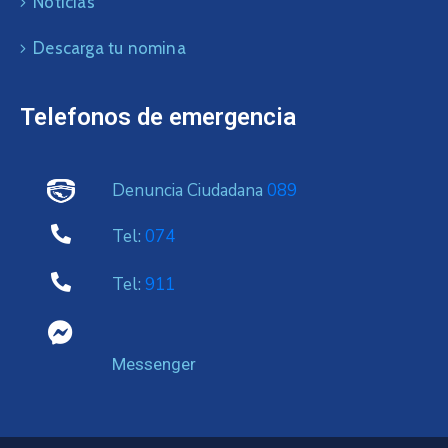
Noticias
Descarga tu nomina
Telefonos de emergencia
Denuncia Ciudadana
089
Tel:
074
Tel:
911
Messenger