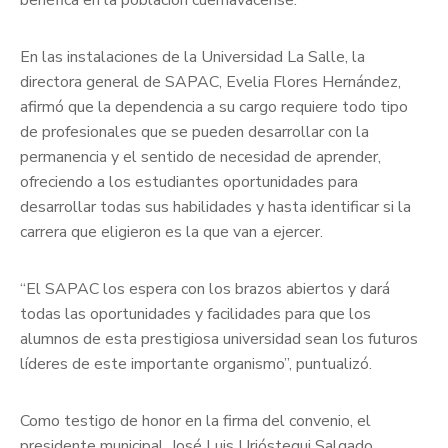
benéfica en la población cuernavacense.
En las instalaciones de la Universidad La Salle, la
directora general de SAPAC, Evelia Flores Hernández,
afirmó que la dependencia a su cargo requiere todo tipo
de profesionales que se pueden desarrollar con la
permanencia y el sentido de necesidad de aprender,
ofreciendo a los estudiantes oportunidades para
desarrollar todas sus habilidades y hasta identificar si la
carrera que eligieron es la que van a ejercer.
“El SAPAC los espera con los brazos abiertos y dará
todas las oportunidades y facilidades para que los
alumnos de esta prestigiosa universidad sean los futuros
líderes de este importante organismo”, puntualizó.
Como testigo de honor en la firma del convenio, el
presidente municipal, José Luis Urióstegui Salgado,