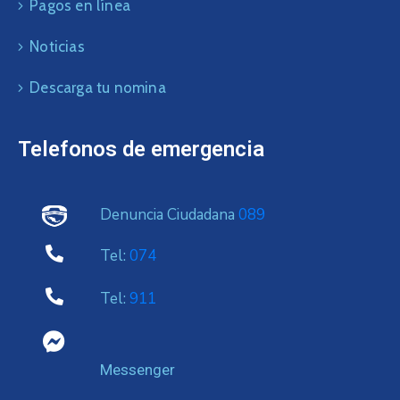
Pagos en línea
Noticias
Descarga tu nomina
Telefonos de emergencia
Denuncia Ciudadana
089
Tel:
074
Tel:
911
Messenger