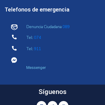
Telefonos de emergencia
Denuncia Ciudadana
089
Tel:
074
Tel:
911
Messenger
Síguenos