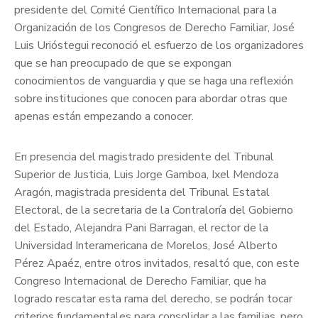
presidente del Comité Científico Internacional para la
Organización de los Congresos de Derecho Familiar, José
Luis Urióstegui reconoció el esfuerzo de los organizadores
que se han preocupado de que se expongan
conocimientos de vanguardia y que se haga una reflexión
sobre instituciones que conocen para abordar otras que
apenas están empezando a conocer.
En presencia del magistrado presidente del Tribunal
Superior de Justicia, Luis Jorge Gamboa, Ixel Mendoza
Aragón, magistrada presidenta del Tribunal Estatal
Electoral, de la secretaria de la Contraloría del Gobierno
del Estado, Alejandra Pani Barragan, el rector de la
Universidad Interamericana de Morelos, José Alberto
Pérez Apaéz, entre otros invitados, resaltó que, con este
Congreso Internacional de Derecho Familiar, que ha
logrado rescatar esta rama del derecho, se podrán tocar
criterios fundamentales para consolidar a las familias, pero