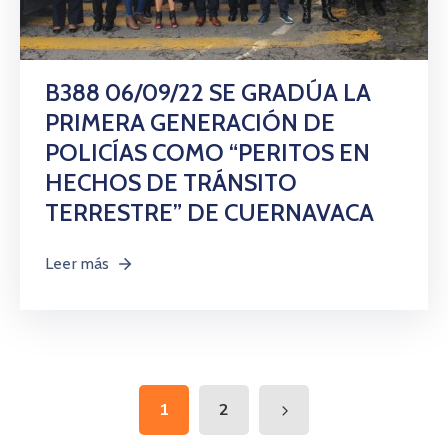
B388 06/09/22 SE GRADÚA LA
PRIMERA GENERACIÓN DE
POLICÍAS COMO “PERITOS EN
HECHOS DE TRÁNSITO
TERRESTRE” DE CUERNAVACA
Leer más
1
2