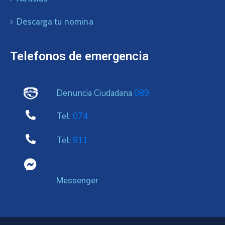
Descarga tu nomina
Telefonos de emergencia
Denuncia Ciudadana
089
Tel:
074
Tel:
911
Messenger