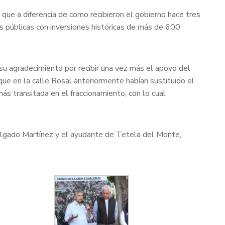
que a diferencia de como recibieron el gobierno hace tres
as públicas con inversiones históricas de más de 600
su agradecimiento por recibir una vez más el apoyo del
que en la calle Rosal anteriormente habían sustituido el
más transitada en el fraccionamiento, con lo cual
Salgado Martínez y el ayudante de Tetela del Monte,