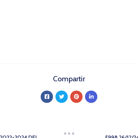
Compartir
 2022-2024 DEL
F998 26/12/