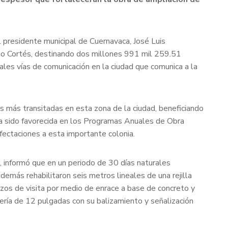
l presidente municipal de Cuernavaca, José Luis
ncho Cortés, destinando dos millones 991 mil 259.51
ales vías de comunicación en la ciudad que comunica a la
as más transitadas en esta zona de la ciudad, beneficiando
ha sido favorecida en los Programas Anuales de Obra
fectaciones a esta importante colonia.
e, informó que en un periodo de 30 días naturales
emás rehabilitaron seis metros lineales de una rejilla
zos de visita por medio de enrace a base de concreto y
bería de 12 pulgadas con su balizamiento y señalización