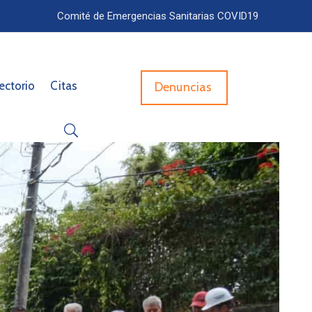
Comité de Emergencias Sanitarias COVID19
ectorio
Citas
Denuncias