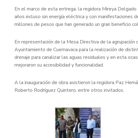
En el marco de esta entrega, la regidora Mireya Delgado R
años incluso sin energía eléctrica y con manifestaciones 
millones de pesos que han generado un gran beneficio co
En representación de la Mesa Directiva de la agrupación 
Ayuntamiento de Cuernavaca para la realización de distint
drenaje para canalizar las aguas residuales y en esta ocasi
mejoraron su accesibilidad y funcionalidad.
A la inauguración de obra asistieron la regidora Paz He
Roberto Rodríguez Quintero, entre otros invitados.