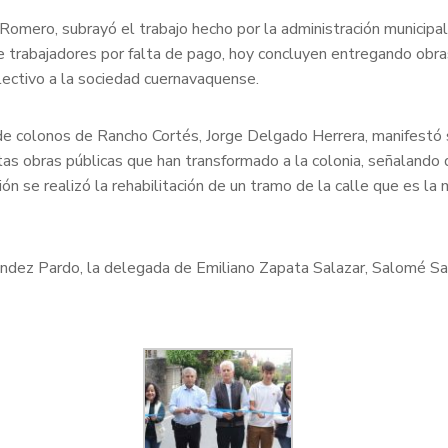
omero, subrayó el trabajo hecho por la administración municipal 
de trabajadores por falta de pago, hoy concluyen entregando obr
lectivo a la sociedad cuernavaquense.
de colonos de Rancho Cortés, Jorge Delgado Herrera, manifestó 
as obras públicas que han transformado a la colonia, señalando 
ón se realizó la rehabilitación de un tramo de la calle que es la 
rnández Pardo, la delegada de Emiliano Zapata Salazar, Salomé 