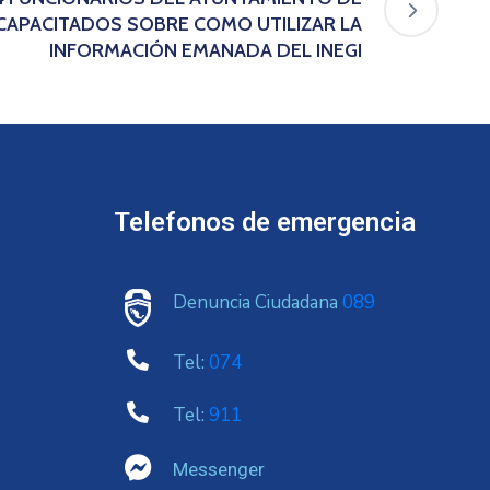
CAPACITADOS SOBRE COMO UTILIZAR LA
INFORMACIÓN EMANADA DEL INEGI
Telefonos de emergencia
Denuncia Ciudadana
089
Tel:
074
Tel:
911
Messenger