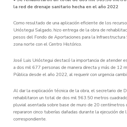
la red de drenaje sanitario hecha en el año 2022
Como resultado de una aplicación eficiente de los recurso
Urióstegui Salgado, hizo entrega de la obra de rehabilit
pesos del Fondo de Aportaciones para la Infraestructura S
zona norte con el Centro Histórico.
José Luis Urióstegui destacó la importancia de atender est
a dos mil 677 personas de manera directa y más de 12 mi
Pública desde el año 2022, al requerir con urgencia camb
Al dar la explicación técnica de la obra, el secretario d
rehabilitaron un total de dos mil 963.50 metros cuadrado
pluvial asentada sobre base de muro de 20 centímetros d
repararon cinco tuberías dañadas durante la ejecución de 
correspondiente.