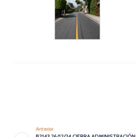
Anterior
B2143 26/12/24 CIERRA ADMINISTRACIÓN