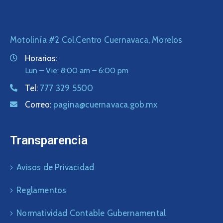
Motolinía #2 Col.Centro Cuernavaca, Morelos
Horarios:
Lun – Vie: 8:00 am – 6:00 pm
Tel:
777 329 5500
Correo:
pagina@cuernavaca.gob.mx
Transparencia
Avisos de Privacidad
Reglamentos
Normatividad Contable Gubernamental