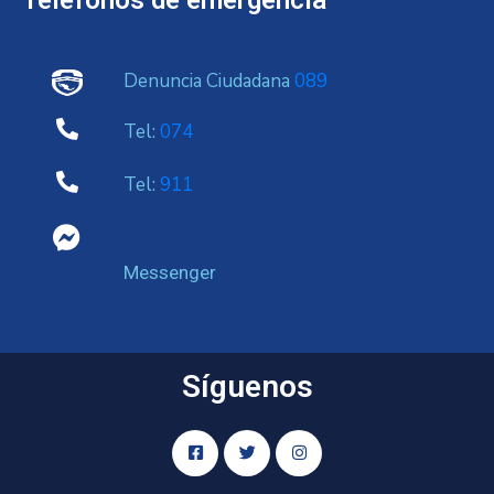
Denuncia Ciudadana
089
Tel:
074
Tel:
911
Messenger
Síguenos