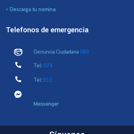
Descarga tu nomina
Telefonos de emergencia
Denuncia Ciudadana
089
Tel:
074
Tel:
911
Messenger