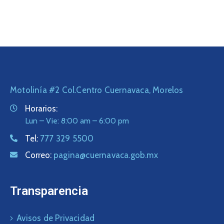
Motolinía #2 Col.Centro Cuernavaca, Morelos
Horarios:
Lun – Vie: 8:00 am – 6:00 pm
Tel:
777 329 5500
Correo:
pagina@cuernavaca.gob.mx
Transparencia
Avisos de Privacidad