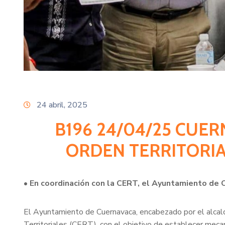
24 abril, 2025
B196 24/04/25 CUE
ORDEN TERRITORIAL
• En coordinación con la CERT, el Ayuntamiento de 
El Ayuntamiento de Cuernavaca, encabezado por el alcald
Territoriales (CERT), con el objetivo de establecer mecan