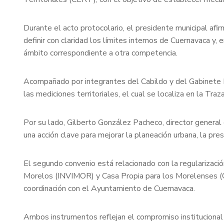
Durante el acto protocolario, el presidente municipal afi
definir con claridad los límites internos de Cuernavaca y
ámbito correspondiente a otra competencia.
Acompañado por integrantes del Cabildo y del Gabinete Mu
las mediciones territoriales, el cual se localiza en la Tr
Por su lado, Gilberto González Pacheco, director general d
una acción clave para mejorar la planeación urbana, la prest
El segundo convenio está relacionado con la regularizaci
Morelos (INVIMOR) y Casa Propia para los Morelenses (Cap
coordinación con el Ayuntamiento de Cuernavaca.
Ambos instrumentos reflejan el compromiso institucional