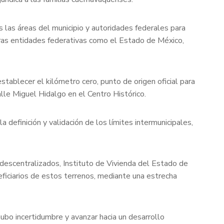
s las áreas del municipio y autoridades federales para
otras entidades federativas como el Estado de México,
tablecer el kilómetro cero, punto de origen oficial para
alle Miguel Hidalgo en el Centro Histórico.
 definición y validación de los límites intermunicipales,
 descentralizados, Instituto de Vivienda del Estado de
eficiarios de estos terrenos, mediante una estrecha
bo incertidumbre y avanzar hacia un desarrollo