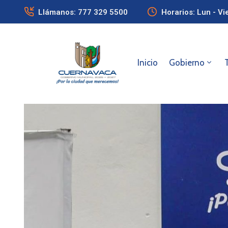
Llámanos: 777 329 5500
Horarios: Lun - Vi
Inicio
Gobierno