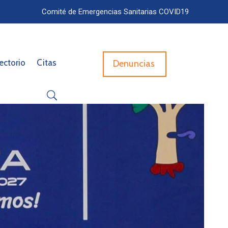
Comité de Emergencias Sanitarias COVID19
ectorio
Citas
Denuncias