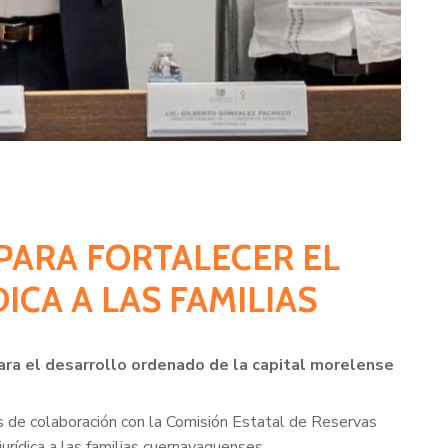
PARA FORTALECER EL
ICA A LAS FAMILIAS
para el desarrollo ordenado de la capital morelense
s de colaboración con la Comisión Estatal de Reservas
urídica a las familias cuernavaquenses.