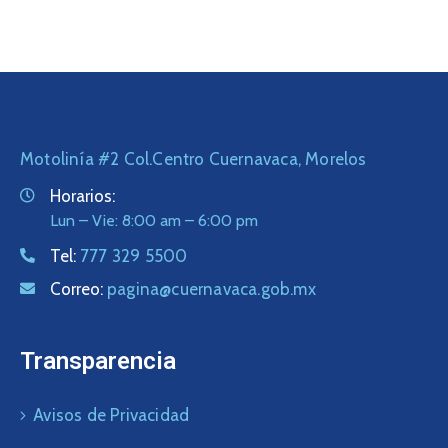
Motolinía #2 Col.Centro Cuernavaca, Morelos
Horarios:
Lun – Vie: 8:00 am – 6:00 pm
Tel:
777 329 5500
Correo:
pagina@cuernavaca.gob.mx
Transparencia
Avisos de Privacidad