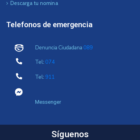
Descarga tu nomina
Telefonos de emergencia
Denuncia Ciudadana
089
Tel:
074
Tel:
911
Messenger
Síguenos