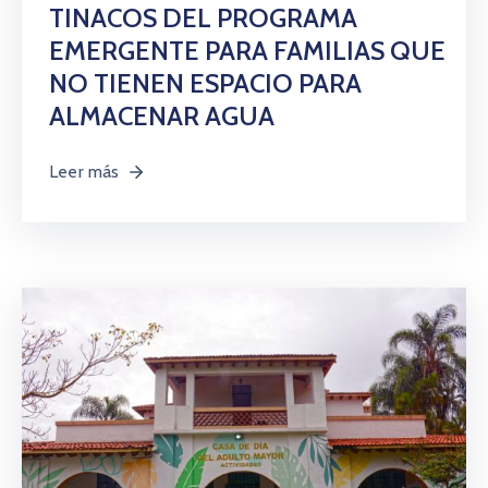
TINACOS DEL PROGRAMA
EMERGENTE PARA FAMILIAS QUE
NO TIENEN ESPACIO PARA
ALMACENAR AGUA
Leer más