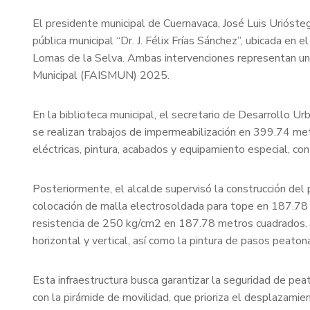
El presidente municipal de Cuernavaca, José Luis Uriósteg
pública municipal “Dr. J. Félix Frías Sánchez”, ubicada en
Lomas de la Selva. Ambas intervenciones representan una 
Municipal (FAISMUN) 2025.
En la biblioteca municipal, el secretario de Desarrollo U
se realizan trabajos de impermeabilización en 399.74 metro
eléctricas, pintura, acabados y equipamiento especial, con 
Posteriormente, el alcalde supervisó la construcción del 
colocación de malla electrosoldada para tope en 187.78
resistencia de 250 kg/cm2 en 187.78 metros cuadrados. Ade
horizontal y vertical, así como la pintura de pasos peatona
Esta infraestructura busca garantizar la seguridad de pe
con la pirámide de movilidad, que prioriza el desplazamie