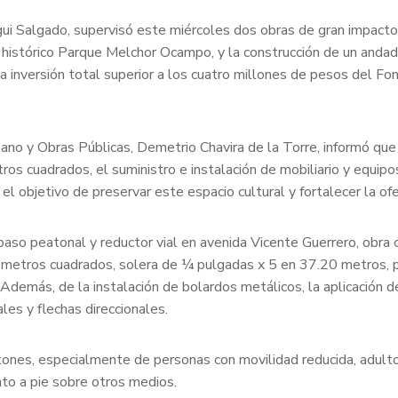
ui Salgado, supervisó este miércoles dos obras de gran impacto s
 el histórico Parque Melchor Ocampo, y la construcción de un anda
inversión total superior a los cuatro millones de pesos del Fon
rbano y Obras Públicas, Demetrio Chavira de la Torre, informó q
s cuadrados, el suministro e instalación de mobiliario y equipos 
el objetivo de preservar este espacio cultural y fortalecer la ofe
paso peatonal y reductor vial en avenida Vicente Guerrero, obra
 metros cuadrados, solera de ¼ pulgadas x 5 en 37.20 metros, 
más, de la instalación de bolardos metálicos, la aplicación de p
les y flechas direccionales.
atones, especialmente de personas con movilidad reducida, adulto
nto a pie sobre otros medios.