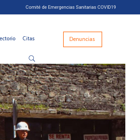
Comité de Emergencias Sanitarias COVID19
ectorio
Citas
Denuncias