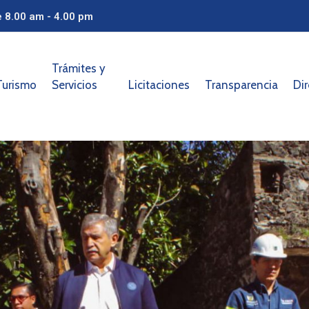
e 8.00 am - 4.00 pm
Trámites y
Turismo
Servicios
Licitaciones
Transparencia
Dir