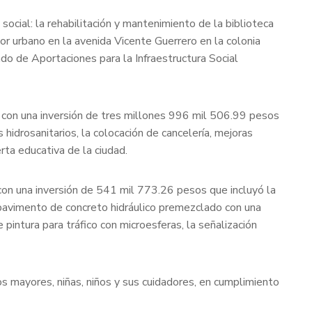
ocial: la rehabilitación y mantenimiento de la biblioteca
dor urbano en la avenida Vicente Guerrero en la colonia
do de Aportaciones para la Infraestructura Social
ue con una inversión de tres millones 996 mil 506.99 pesos
hidrosanitarios, la colocación de cancelería, mejoras
rta educativa de la ciudad.
 con una inversión de 541 mil 773.26 pesos que incluyó la
pavimento de concreto hidráulico premezclado con una
intura para tráfico con microesferas, la señalización
s mayores, niñas, niños y sus cuidadores, en cumplimiento