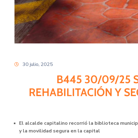
30 julio, 2025
B445 30/09/25 
REHABILITACIÓN Y S
El alcalde capitalino recorrió la biblioteca munici
y la movilidad segura en la capital