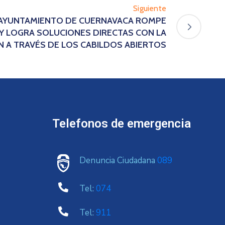
Siguiente
5 AYUNTAMIENTO DE CUERNAVACA ROMPE
Y LOGRA SOLUCIONES DIRECTAS CON LA
 A TRAVÉS DE LOS CABILDOS ABIERTOS
Telefonos de emergencia
Denuncia Ciudadana
089
Tel:
074
Tel:
911