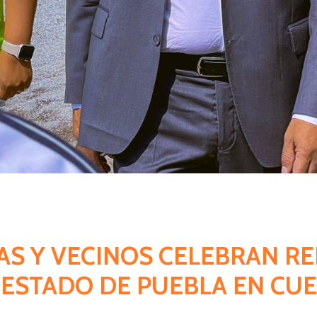
NAS Y VECINOS CELEBRAN RE
 ESTADO DE PUEBLA EN CU