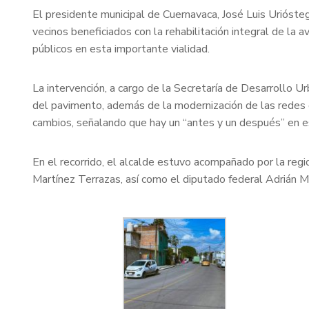
El presidente municipal de Cuernavaca, José Luis Uriósteg
vecinos beneficiados con la rehabilitación integral de la a
públicos en esta importante vialidad.
La intervención, a cargo de la Secretaría de Desarrollo 
del pavimento, además de la modernización de las redes d
cambios, señalando que hay un “antes y un después” en est
En el recorrido, el alcalde estuvo acompañado por la re
Martínez Terrazas, así como el diputado federal Adrián Ma