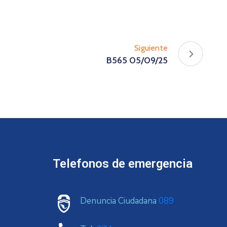
Siguiente
B565 05/09/25
Telefonos de emergencia
Denuncia Ciudadana
089