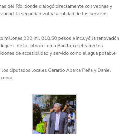
enas del Río, donde dialogó directamente con vecinas y
lidad, la seguridad vial y la calidad de los servicios
nco millones 999 mil 818.50 pesos e incluyó la renovación
ríguez, de la colonia Loma Bonita, celebraron los
ciones de accesibilidad y servicio como el agua potable.
, los diputados locales Gerardo Abarca Peña y Daniel
a obra.