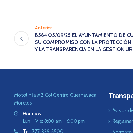
Anterior
B564 05/09/25 EL AYUNTAMIENTO DE C
SU COMPROMISO CON LA PROTECCIÓN 
Y LA TRANSPARENCIA EN LA GESTIÓN U
Transp
Motolinía #2 Col.Centro Cuernavaca,
Morelos
Avisos de
Horarios:
Lun – Vie: 8:00 am – 6:00 pm
Reglame
Tel:
777 329 5500
Normativ