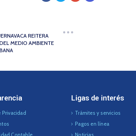
UERNAVACA REITERA
DEL MEDIO AMBIENTE
RBANA
arencia
Ligas de interés
 Privacidad
Trámites y servicios
ntos
Pagos en línea
idad Contable
Noticias