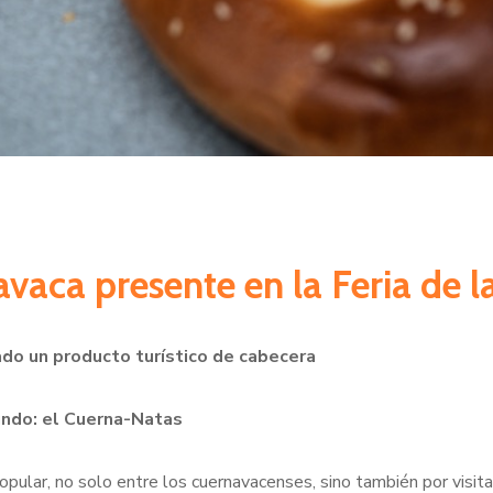
vaca presente en la Feria de 
ado un producto turístico de cabecera
undo: el Cuerna-Natas
pular, no solo entre los cuernavacenses, sino también por visit