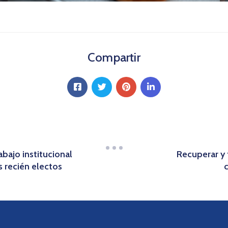
Compartir
bajo institucional
Recuperar y 
 recién electos