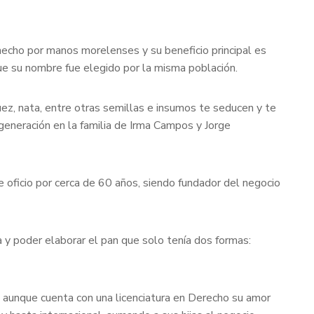
echo por manos morelenses y su beneficio principal es
ue su nombre fue elegido por la misma población.
uez, nata, entre otras semillas e insumos te seducen y te
 generación en la familia de Irma Campos y Jorge
 oficio por cerca de 60 años, siendo fundador del negocio
a y poder elaborar el pan que solo tenía dos formas:
, aunque cuenta con una licenciatura en Derecho su amor