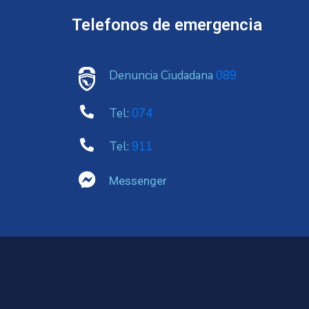
Telefonos de emergencia
Denuncia Ciudadana
089
Tel:
074
Tel:
911
Messenger