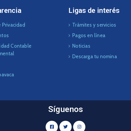
arencia
Ligas de interés
 Privacidad
Trámites y servicios
ntos
Pagos en línea
idad Contable
Noticias
mental
Descarga tu nomina
navaca
Síguenos