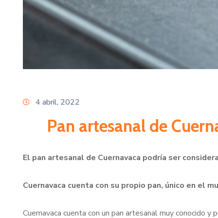
4 abril, 2022
Pan artesanal de Cuerna
El pan artesanal de Cuernavaca podría ser consider
Cuernavaca cuenta con su propio pan, único en el m
Cuernavaca cuenta con un pan artesanal muy conocido y po