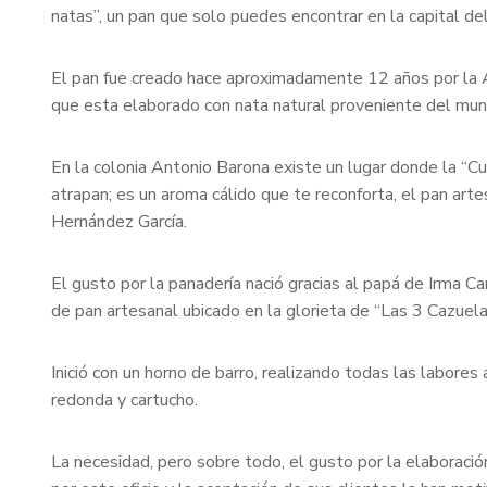
natas”, un pan que solo puedes encontrar en la capital d
El pan fue creado hace aproximadamente 12 años por la A
que esta elaborado con nata natural proveniente del mun
En la colonia Antonio Barona existe un lugar donde la “Cu
atrapan; es un aroma cálido que te reconforta, el pan art
Hernández García.
El gusto por la panadería nació gracias al papá de Irma 
de pan artesanal ubicado en la glorieta de “Las 3 Cazuela
Inició con un horno de barro, realizando todas las labore
redonda y cartucho.
La necesidad, pero sobre todo, el gusto por la elaboraci