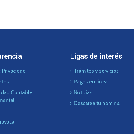
arencia
Ligas de interés
 Privacidad
Trámites y servicios
ntos
Pagos en línea
idad Contable
Noticias
mental
Descarga tu nomina
navaca