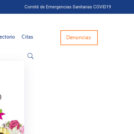
Comité de Emergencias Sanitarias COVID19
ectorio
Citas
Denuncias