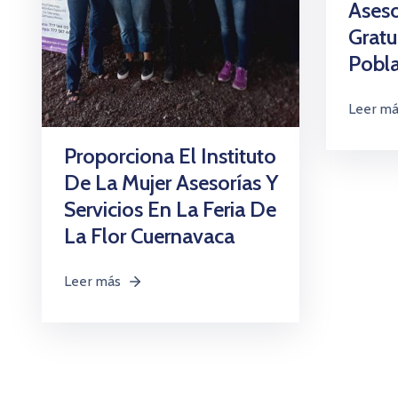
Aseso
Gratu
Pobl
Leer m
Proporciona El Instituto
De La Mujer Asesorías Y
Servicios En La Feria De
La Flor Cuernavaca
Leer más