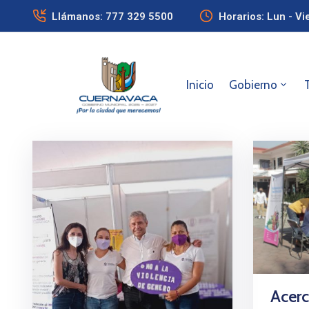
Llámanos: 777 329 5500
Horarios: Lun - Vi
Inicio
Gobierno
Acerc