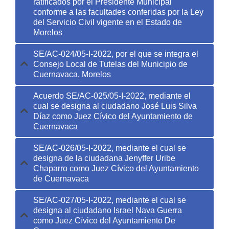
ratificados por el Presidente Municipal
conforme a las facultades conferidas por la Ley
del Servicio Civil vigente en el Estado de
Morelos
SE/AC-024/05-I-2022, por el que se integra el
Consejo Local de Tutelas del Municipio de
Cuernavaca, Morelos
Acuerdo SE/AC-025/05-I-2022, mediante el
cual se designa al ciudadano José Luis Silva
Díaz como Juez Cívico del Ayuntamiento de
Cuernavaca
SE/AC-026/05-I-2022, mediante el cual se
designa de la ciudadana Jenyffer Uribe
Chaparro como Juez Cívico del Ayuntamiento
de Cuernavaca
SE/AC-027/05-I-2022, mediante el cual se
designa al ciudadano Israel Nava Guerra
como Juez Cívico del Ayuntamiento De