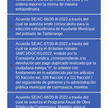
ordena reponer la misma de manera
extraordinaria
Acuerdo SE/AC-66/30-III-2022 a través del
cual se autoriza emitir convocatoria para la
elección extraordinaria de Ayudante Municipal
del poblado de Tlaltenango
Acuerdo SE/AC-67/30-III-2022 a través del
cual se autoriza el dictamen número
SM/CJ/DGC/01/2022, emitido por la
Consejería Jurídica, correspondiente a la
devolución por pago duplicado realizado por la
ciudadana mireya “n”, lo anterior con
fundamento en lo establecido por los artículos
55 fracción xxi, 108 fracción ii y 111 fracción i
del reglamento de gobierno y la administración
pública municipal de cuernavaca, morelos
Acuerdo SE/AC-68/30-III-2022 a través del
cual se autoriza el Programa Anual de Obra
Pública de Cuernavaca, Morelos, para el