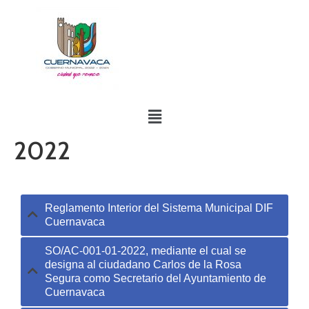
2022
Reglamento Interior del Sistema Municipal DIF
Cuernavaca
SO/AC-001-01-2022, mediante el cual se
designa al ciudadano Carlos de la Rosa
Segura como Secretario del Ayuntamiento de
Cuernavaca