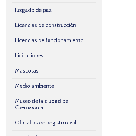
Juzgado de paz
Licencias de construcción
Licencias de funcionamiento
Licitaciones
Mascotas
Medio ambiente
Museo de la ciudad de
Cuernavaca
Oficialías del registro civil