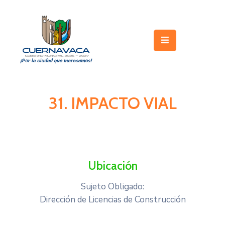
Inicio
Gobierno
Turismo
31. IMPACTO VIAL
Trámites
y
Servicios
Licitaciones
Ubicación
Transparencia
Sujeto Obligado:
Dirección de Licencias de Construcción
Directorio