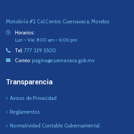
Motolinía #2 Col.Centro Cuernavaca, Morelos
Horarios:
Lun – Vie: 8:00 am – 6:00 pm
Tel:
777 329 5500
Correo:
pagina@cuernavaca.gob.mx
Transparencia
Avisos de Privacidad
Reglamentos
Normatividad Contable Gubernamental