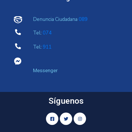
Denuncia Ciudadana
089
Tel:
074
Tel:
911
Messenger
Síguenos